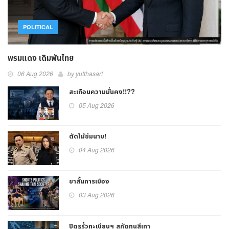
POLITICAL
พรมแดง เดิมพันไทย
06 Aug 2026
by yutthasart
สะเทือนความมั่นคง!!??
05 Aug 2026
ตัดไม้ข่มนาม!
04 Aug 2026
ขาสั้นการเมือง
03 Aug 2026
ปิดรูรั่วทะเบียนฯ สกัดทุนสีเทา