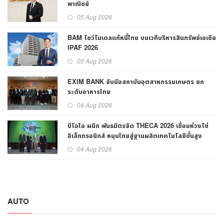
พาณิชย์
05 Aug 2026
BAM โชว์โมเดลแก้หนี้ไทย บนเวทีบริหารสินทรัพย์เอเชีย
IPAF 2026
05 Aug 2026
EXIM BANK จับมือสถาบันอุตสาหกรรมเกษตร ยก
ระดับอาหารไทย
04 Aug 2026
บีโอไอ ผนึก พันธมิตรจัด THECA 2026 เชื่อมห่วงโซ่
อิเล็กทรอนิกส์ หนุนไทยสู่ฐานผลิตเทคโนโลยีขั้นสูง
04 Aug 2026
AUTO