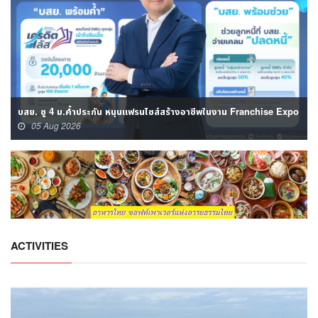
บสย. ชู 4 ม.ค้ำประกัน หนุนแฟรนไชส์สร้างอาชีพในงาน Franchise Expo
05 Aug 2026
ACTIVITIES