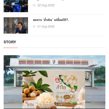
02 Aug 2026
สมการ ‘น้ำเงิน’ เปลี๊ยนไป๋?.
01 Aug 2026
STORY