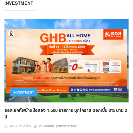
INVESTMENT
INVESTMENT
ธอส.ยกทัพบ้านมือสอง 1,500 รายการ บุกโคราช ดอกเบี้ย 0% นาน 2
ปี
06 Aug 2026
by admin_yutthasart001