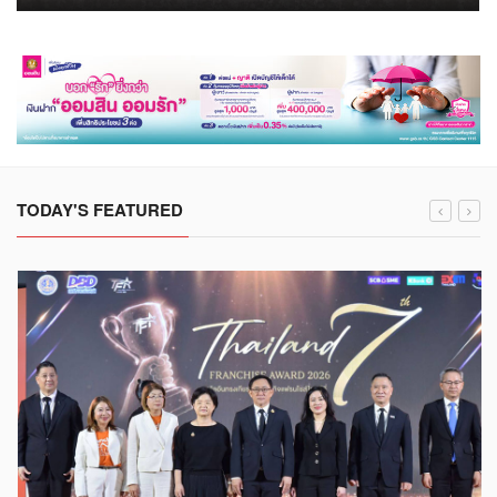
TODAY'S FEATURED