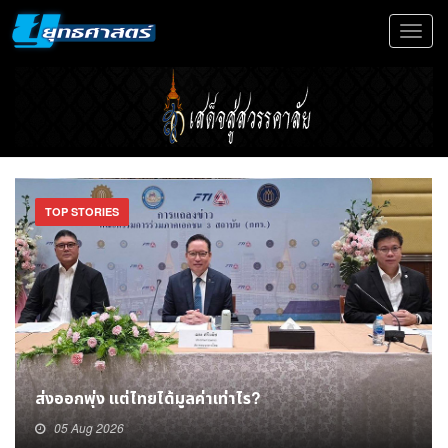
Toggle
navigat
TOP STORIES
ครม. ตั้ง ‘พูนพงษ์ นัยนาภากรณ์’ นั่งปลัดกระทรวง
พาณิชย์
05 Aug 2026