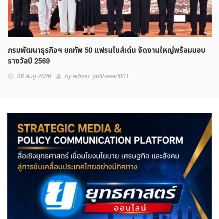
กรมพัฒนาธุรกิจฯ ยกทัพ 50 แฟรนไชส์เด่น จัดงานใหญ่พร้อมมอบ
รางวัลปี 2569
06 Aug 2026
by admin_yutthasart001