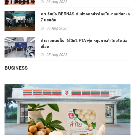
06 Aug 2026
คต.จับมือ BERNAS ดันส่งออกข้าวไทยไปมาเลเซียทะลุ
7 แสนตัน
06 Aug 2026
ค้าชายแดนฟื้น–ใช้สิทธิ FTA พุ่ง หนุนการค้าไทยโตต่อ
เนื่อง
05 Aug 2026
BUSINESS