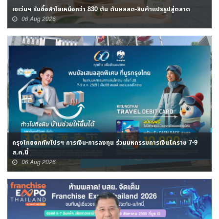
เซเว่นฯ รับซื้อลำไยเหนือกว่า 830 ตัน ดันผลสด-สินค้าแปรรูปสู่ตลาด
06 Aug 2026
กรุงไทยยกทัพโปรฯ การเงิน-การลงทุน ร่วมมหกรรมการเงินโคราช 7-9
ส.ค.นี้
06 Aug 2026