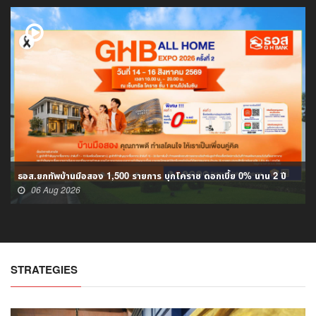
ธอส.ยกทัพบ้านมือสอง 1,500 รายการ บุกโคราช ดอกเบี้ย 0% นาน 2 ปี
06 Aug 2026
STRATEGIES