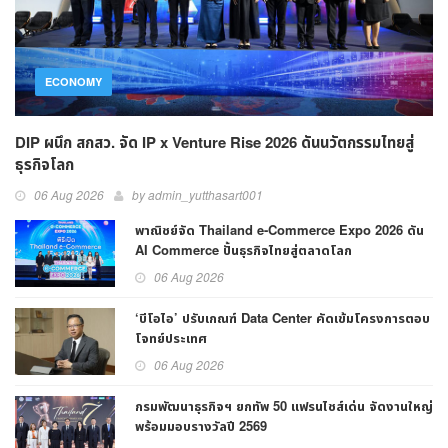
ECONOMY
DIP ผนึก สกสว. จัด IP x Venture Rise 2026 ดันนวัตกรรมไทยสู่
ธุรกิจโลก
06 Aug 2026
by admin_yutthasart001
พาณิชย์จัด Thailand e-Commerce Expo 2026 ดัน
AI Commerce ปั้นธุรกิจไทยสู่ตลาดโลก
06 Aug 2026
‘บีโอไอ’ ปรับเกณฑ์ Data Center คัดเข้มโครงการตอบ
โจทย์ประเทศ
06 Aug 2026
กรมพัฒนาธุรกิจฯ ยกทัพ 50 แฟรนไชส์เด่น จัดงานใหญ่
พร้อมมอบรางวัลปี 2569