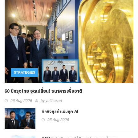
STRATEGIES
60 ปีกรุงไทย จุดเปลี่ยน! ธนาคารเพื่อชาติ
06 Aug 2026
by yutthasart
ศึกชิงมูลค่าเพิ่มยุค AI
05 Aug 2026