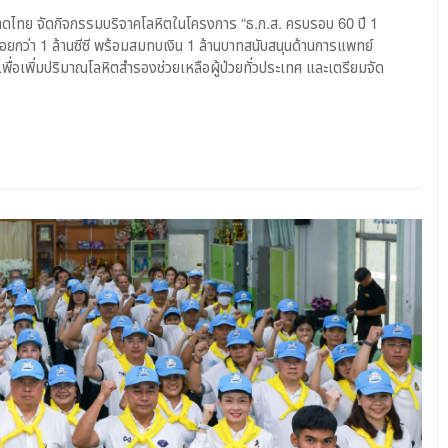
ชาดไทย จัดกิจกรรมบริจาคโลหิตในโครงการ “ธ.ก.ส. ครบรอบ 60 ปี 1
่น้อยกว่า 1 ล้านซีซี พร้อมสมทบเงิน 1 ล้านบาทสนับสนุนด้านการแพทย์
 เพื่อเพิ่มปริมาณโลหิตสำรองช่วยเหลือผู้ป่วยทั่วประเทศ และเตรียมจัด