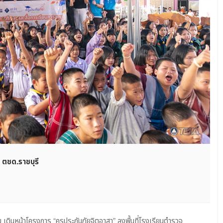
 ตชด.ราชบุรี
น
ดินหน้าโครงการ “ครูประกันภัยจิตอาสา” ลงพื้นที่โรงเรียนตำรวจ