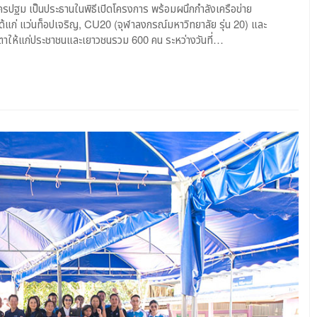
นครปฐม เป็นประธานในพิธีเปิดโครงการ พร้อมผนึกกำลังเครือข่าย
้แก่ แว่นท็อปเจริญ, CU20 (จุฬาลงกรณ์มหาวิทยาลัย รุ่น 20) และ
าให้แก่ประชาชนและเยาวชนรวม 600 คน ระหว่างวันที่…
ร
น