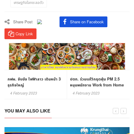
เศรษฐกิจโลกชะลอตัว
Share Post
Share on Facebook
Copy Link
กฟผ. จับมือ ไฟฟ้าลาว เดินหน้า 3
ปตท. ร่วมแก้วิกฤตฝุ่น PM 2.5
ธุรกิจใหญ่
หนุนพนักงาน Work from Home
4 February 2023
4 February 2023
YOU MAY ALSO LIKE