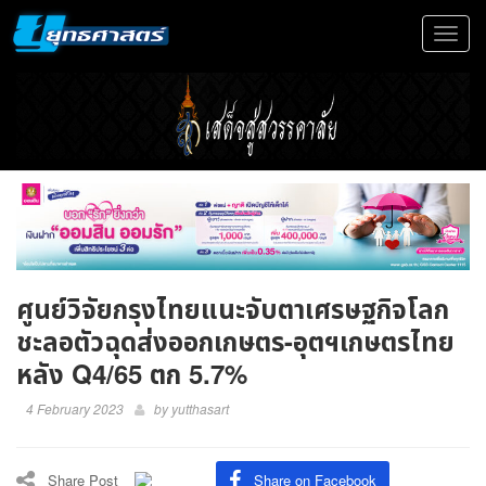
Toggle
navigat
ศูนย์วิจัยกรุงไทยแนะจับตาเศรษฐกิจโลก
ชะลอตัวฉุดส่งออกเกษตร-อุตฯเกษตรไทย
หลัง Q4/65 ตก 5.7%
4 February 2023
by
yutthasart
Share Post
Share on Facebook