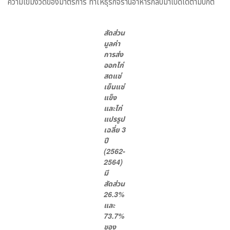
ความเข้มงวดของมาตรการ ทำให้ธุรกิจร้านอาหารกลับมาเปิดได้ตามปกติ
สัดส่วน
มูลค่า
การส่ง
ออกไก่
สดแช่
เย็นแช่
แข็ง
และไก่
แปรรูป
เฉลี่ย 3
ปี
(2562-
2564)
มี
สัดส่วน
26.3%
และ
73.7%
ของ