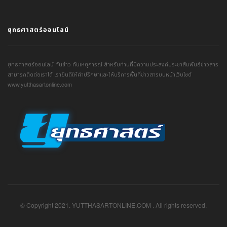
ยุทธศาสตร์ออนไลน์
ยุทธศาสตร์ออนไลน์ ทันข่าว ทันเหตุการณ์ สำหรับท่านที่มีความประสงค์ประชาสัมพันธ์ข่าวสาร
สามารถติดต่อเราได้ เรายินดีให้คำปรึกษาและให้บริการพื้นที่ข่าวสารบนหน้าเว็บไซต์
www.yutthasartonline.com
© Copyright 2021. YUTTHASARTONLINE.COM . All rights reserved.