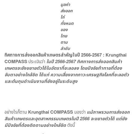
มูลค่า
ส่งออก
ไก่
ทั้งหมด
ของ
ไทย
ตาม
ลำดับ
ทิศทางการส่งออกสินค้าเกษตรสำคัญในปี 2566-2567 : Krungthai
COMPASS
ประเมินว่า
ในปี 2566-2567 ทิศทางการส่งออกสินค้า
เกษตรจะยังขยายตัวได้ในอัตราที่ชะลอลง โดยปัจจัยท้าทายที่ต้อง
จับตาอย่างใกล้ชิด ได้แก่ ความเสี่ยงจากภาวะเศรษฐกิจโลกที่ชะลอตัว
และต้นทุนดำเนินงานที่ยังอยู่ในระดับสูง
อย่างไรก็ตาม
Krungthai COMPASS
มองว่า
แม้ภาพรวมการส่งออก
สินค้าเกษตรและอุตสาหกรรมเกษตรในปี
2566
จะขยายตัวได้ แต่ยัง
มีปัจจัยที่ต้องติดตามอย่างใกล้ชิด
ดังนี้