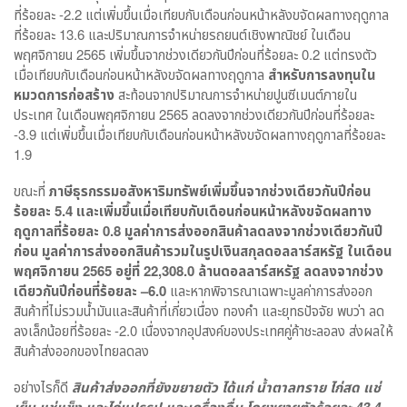
ที่ร้อยละ -2.2 แต่เพิ่มขึ้นเมื่อเทียบกับเดือนก่อนหน้าหลังขจัดผลทางฤดูกาล
ที่ร้อยละ 13.6 และปริมาณการจำหน่ายรถยนต์เชิงพาณิชย์ ในเดือน
พฤศจิกายน 2565 เพิ่มขึ้นจากช่วงเดียวกันปีก่อนที่ร้อยละ 0.2 แต่ทรงตัว
เมื่อเทียบกับเดือนก่อนหน้าหลังขจัดผลทางฤดูกาล
สำหรับการลงทุนใน
หมวดการก่อสร้าง
สะท้อนจากปริมาณการจำหน่ายปูนซีเมนต์ภายใน
ประเทศ ในเดือนพฤศจิกายน 2565 ลดลงจากช่วงเดียวกันปีก่อนที่ร้อยละ
-3.9 แต่เพิ่มขึ้นเมื่อเทียบกับเดือนก่อนหน้าหลังขจัดผลทางฤดูกาลที่ร้อยละ
1.9
ขณะที่
ภาษีธุรกรรมอสังหาริมทรัพย์เพิ่มขึ้นจากช่วงเดียวกันปีก่อน
ร้อยละ
5.4
และเพิ่มขึ้นเมื่อเทียบกับเดือนก่อนหน้าหลังขจัดผลทาง
ฤดูกาลที่ร้อยละ
0.8
มูลค่าการส่งออกสินค้าลดลงจากช่วงเดียวกันปี
ก่อน มูลค่าการส่งออกสินค้ารวมในรูปเงินสกุลดอลลาร์สหรัฐ ในเดือน
พฤศจิกายน
2565
อยู่ที่
22,308.0
ล้านดอลลาร์สหรัฐ ลดลงจากช่วง
เดียวกันปีก่อนที่ร้อยละ –
6.0
และหากพิจารณาเฉพาะมูลค่าการส่งออก
สินค้าที่ไม่รวมน้ำมันและสินค้าที่เกี่ยวเนื่อง ทองคำ และยุทธปัจจัย พบว่า ลด
ลงเล็กน้อยที่ร้อยละ -2.0 เนื่องจากอุปสงค์ของประเทศคู่ค้าชะลอลง ส่งผลให้
สินค้าส่งออกของไทยลดลง
อย่างไรก็ดี
สินค้าส่งออกที่ยังขยายตัว ได้แก่ น้ำตาลทราย ไก่สด แช่