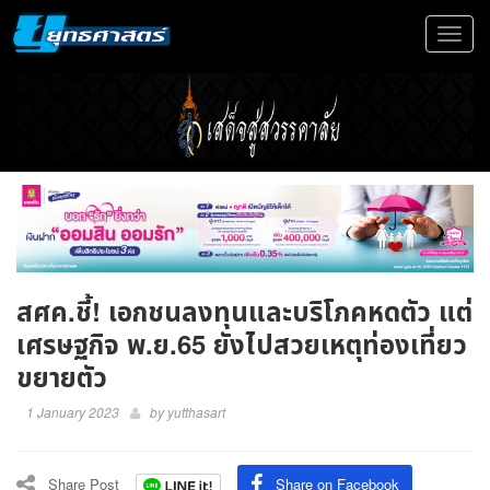
Toggle
navigat
สศค.ชี้! เอกชนลงทุนและบริโภคหดตัว แต่
เศรษฐกิจ พ.ย.65 ยังไปสวยเหตุท่องเที่ยว
ขยายตัว
1 January 2023
by
yutthasart
Share Post
Share on Facebook