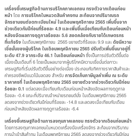
เครื่องชี้เศรษฐกิจด้านการบริโภคภาคเอกชน ทรงตัวจากเดือนก่อน
หน้า
โดย
การบริโภคในหมวดสินค้าคงทน สะท้อนจากปริมาณรถ
จักรยานยนต์จดทะเบียนใหม่ ในเดือนพฤศจิกายน
2565
เพิ่มขึ้นจาก
ช่วงเดียวกันปีก่อนที่ร้อยละ
4.9
และเพิ่มขึ้นเมื่อเทียบกับเดือนก่อนหน้า
หลังขจัดผลทางฤดูกาลร้อยละ
5.6
สอดคล้องกับรายได้เกษตรกร
ที่แท้จริง
ในเดือนพฤศจิกายน 2565 ขยายตัวที่ร้อยละ 9.9 และ
ดัชนีความ
เชื่อมั่นของผู้บริโภค ในเดือนพฤศจิกายน
2565
ปรับตัวเพิ่มขึ้นมาอยู่ที่
ระดับ
47.9
จากระดับ
46.1
ในเดือนก่อนหน้า
ซึ่งเป็นการปรับตัวดีขึ้นต่อ
เนื่องเป็นเดือนที่ 6 โดยเป็นผลมาจากผู้บริโภคมีความเชื่อมั่นต่อภาวะ
เศรษฐกิจที่เริ่มปรับตัวดีขึ้นอย่างต่อเนื่อง ประกอบกับทิศทางราคาสินค้าและ
ค่าครองชีพมีแนวโน้มลดลง สำหรับ
การจัดเก็บภาษีมูลค่าเพิ่ม ณ ระดับ
ราคาคงที่ ในเดือนพฤศจิกายน
2565
ขยายตัวจากช่วงเดียวกันปีก่อน
ร้อยละ
0.1
แต่ลดลงเมื่อเทียบกับเดือนก่อนหน้าหลังขจัดผลทางฤดูกาล
ร้อยละ -0.4 ขณะที่ปริมาณจำหน่ายรถยนต์นั่ง ในเดือนพฤศจิกายน 2565
ลดลงจากช่วงเดียวกันปีก่อนที่ร้อยละ -14.8 และลดลงเมื่อเทียบกับเดือน
ก่อนหน้าหลังขจัดผลทางฤดูกาลร้อยละ -6.4
เครื่องชี้เศรษฐกิจด้านการลงทุนภาคเอกชน ทรงตัวจากเดือนก่อนหน้า
โดยการลงทุนภาคเอกชนในหมวดเครื่องมือเครื่องจักร สะท้อนจากปริมาณ
การนำเข้าสินค้าทุน ในเดือนพฤศจิกายน 2565 ลดลงจากช่วงเดียวกันปีก่อน