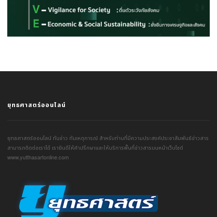
ยุทธศาสตร์ออนไลน์
ยุทธศาสตร์ออนไลน์ ทันข่าว ทันเหตุการณ์ สำหรับท่านที่มีความประสงค์ประชาสัมพันธ์ข่าวสาร
สามารถติดต่อเราได้ เรายินดีให้คำปรึกษาและให้บริการพื้นที่ข่าวสารบนหน้าเว็บไซต์
www.yutthasartonline.com