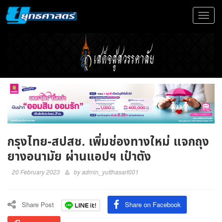
Toggle
navigat
กรุงไทย-สปสช. เพิ่มช่องทางใหม่ แจกถุง
ยางอนามัย ผ่านแอปฯ เป๋าตัง
20 February 2023
by
admin_yutthasart001
Share Post
Share on Facebook