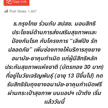
Copy Link
Post Views:
1,407
ธ.กรุงไทย ร่วมกับ สปสช. มอบสิทธิ
ประโยชน์ด้านการส่งเสริมสุขภาพและ
ป้องกันโรค กับโครงการ “เลิฟปัง รัก
ปลอดภัย” เพิ่มช่องทางให้บริการถุงยาง
อนามัย-ยาคุมกำเนิด แก่ผู้มีสิทธิหลัก
ประกันสุขภาพแห่งชาติ (บัตรทอง 30 บาท)
ที่อยู่ในวัยเจริญพันธุ์ (อายุ 13 ปีขึ้นไป) กด
รับสิทธิรับถุงยางอนามัย-ยาคุมกำเนิดฟรี
ผ่านกระเป๋าสุขภาพ บนแอปฯ เป๋าตัง เริ่ม
แล้ววันนี้