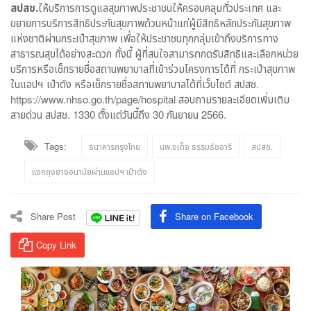
สปสช.
ให้บริการการดูแลสุขภาพประชาชนให้ครอบคลุมทั่วประเทศ และ
ขยายการบริการสิทธิประกันสุขภาพถ้วนหน้าแก่ผู้มีสิทธิหลักประกันสุขภาพ
แห่งชาติผ่านกระเป๋าสุขภาพ เพื่อให้ประชาชนทุกกลุ่มเข้าถึงบริการทาง
สาธารณสุขได้อย่างสะดวก ทั้งนี้ ผู้ที่สนใจสามารถกดรับสิทธิและเลือกหน่วย
บริการหรือเช็กรายชื่อสถานพยาบาลที่เข้าร่วมโครงการได้ที่ กระเป๋าสุขภาพ
ในแอปฯ เป๋าตัง หรือเช็กรายชื่อสถานพยาบาลได้ที่เว็บไซต์ สปสช.
https://www.nhso.go.th/page/hospital สอบถามรายละเอียดเพิ่มเติม
สายด่วน สปสช. 1330 ตั้งแต่วันนี้ถึง 30 กันยายน 2566.
Tags:
ธนาคารกรุงไทย
นพ.จเด็จ ธรรมธัชอารี
สปสช.
แจกถุงยางอนามัยผ่านแอปฯ เป๋าตัง
Share Post
Share on Facebook
Copy Link