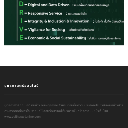
ยุทธศาสตร์ออนไลน์
ยุทธศาสตร์ออนไลน์ ทันข่าว ทันเหตุการณ์ สำหรับท่านที่มีความประสงค์ประชาสัมพันธ์ข่าวสาร
สามารถติดต่อเราได้ เรายินดีให้คำปรึกษาและให้บริการพื้นที่ข่าวสารบนหน้าเว็บไซต์
www.yutthasartonline.com