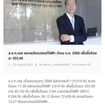
ส.อ.ท.เผย ยอดผลิตรถยนต์ไฟฟ้า เดือน ก.ค. 2568 เพิ่มขึ้นร้อย
ละ 553.99
on
25 August 2025
by
admin_yutthasart004
Comments Off
ส.อ.ท.เผย
ยอด
ผลิต
ส.อ.ท.เผย เดือนกรกฎาคม 2568 ผลิตรถยนต์ 110,616 คัน ลดลง
รถยนต์
ร้อยละ 11.39 ผลิตรถยนต์ไฟฟ้า 3,610 คัน เพิ่มขึ้นร้อยละ 553.99
ไฟฟ้า
ขาย 49,102 คัน เพิ่มขึ้นร้อยละ 5.84 ขายรถยนต์ไฟฟ้า (BEV)
เดือน
9,304 คัน เพิ่มขึ้นร้อยละ 36.12 ส่งออก 72,439 คัน ลดลงร้อยละ
ก.ค.
13.27 ส่งออกรถยนต์นั่งไฟฟ้า…
2568