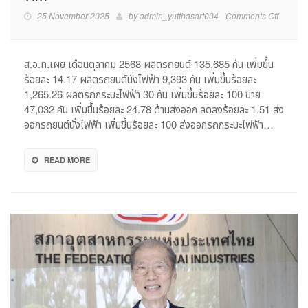
on
25 November 2025
by
admin_yutthasart004
Comments Off
ส.อ.ท.เผ
ยอด
ผลิต
ส.อ.ท.เผย เดือนตุลาคม 2568 ผลิตรถยนต์ 135,685 คัน เพิ่มขึ้น
รถยนต์
ร้อยละ 14.17 ผลิตรถยนต์นั่งไฟฟ้า 9,393 คัน เพิ่มขึ้นร้อยละ
เดือน
1,265.26 ผลิตรถกระบะไฟฟ้า 30 คัน เพิ่มขึ้นร้อยละ 100 ขาย
ตุลาคม
47,032 คัน เพิ่มขึ้นร้อยละ 24.78 ด้านส่งออก ลดลงร้อยละ 1.51 ส่ง
2568
ออกรถยนต์นั่งไฟฟ้า เพิ่มขึ้นร้อยละ 100 ส่งออกรถกระบะไฟฟ้า…
เพิ่ม
ขึ้น
ร้อย
READ MORE
ละ
14.17