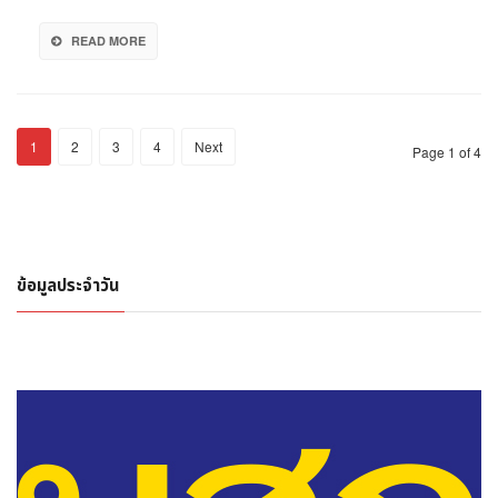
เพิ่ม
ขึ้น
READ MORE
ร้อย
ละ
553.99
1
2
3
4
Next
Page 1 of 4
ข้อมูลประจำวัน