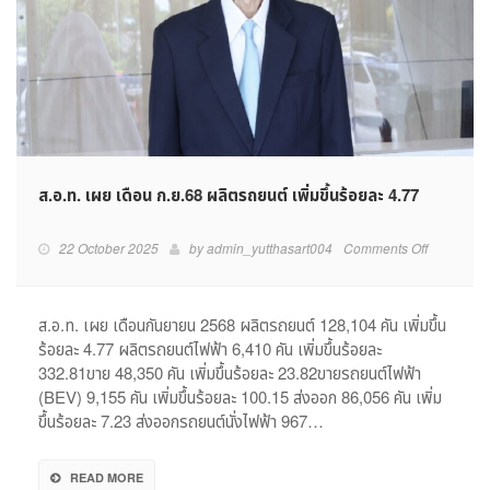
ส.อ.ท. เผย เดือน ก.ย.68 ผลิตรถยนต์ เพิ่มขึ้นร้อยละ 4.77
on
22 October 2025
by
admin_yutthasart004
Comments Off
ส.อ.ท.
เผย
เดือน
ส.อ.ท. เผย เดือนกันยายน 2568 ผลิตรถยนต์ 128,104 คัน เพิ่มขึ้น
ก.ย.68
ร้อยละ 4.77 ผลิตรถยนต์ไฟฟ้า 6,410 คัน เพิ่มขึ้นร้อยละ
ผลิต
332.81ขาย 48,350 คัน เพิ่มขึ้นร้อยละ 23.82ขายรถยนต์ไฟฟ้า
รถยนต์
(BEV) 9,155 คัน เพิ่มขึ้นร้อยละ 100.15 ส่งออก 86,056 คัน เพิ่ม
เพิ่ม
ขึ้นร้อยละ 7.23 ส่งออกรถยนต์นั่งไฟฟ้า 967…
ขึ้น
ร้อย
ละ
READ MORE
4.77