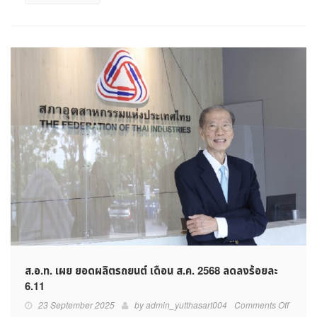
ส.อ.ท. เผย ยอดผลิตรถยนต์ เดือน ส.ค. 2568 ลดลงร้อยละ
6.11
on
23 September 2025
by
admin_yutthasart004
Comments Off