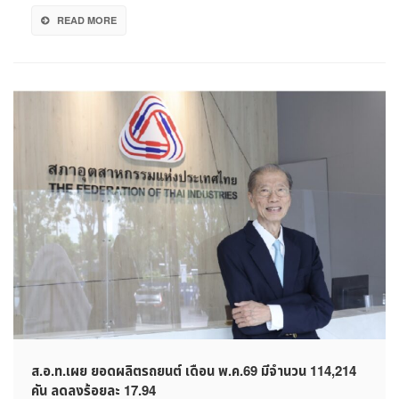
READ MORE
ส.อ.ท.เผย ยอดผลิตรถยนต์ เดือน พ.ค.69 มีจำนวน 114,214
คัน ลดลงร้อยละ 17.94