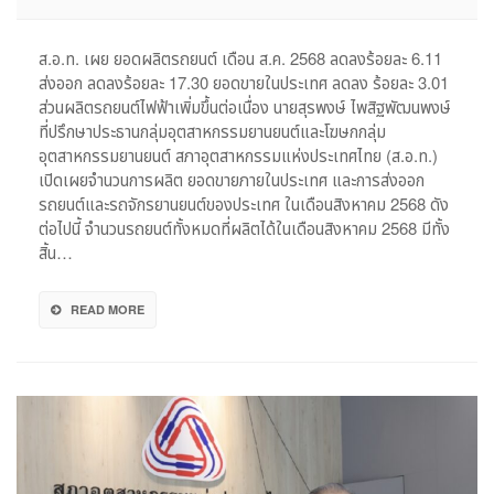
ส.อ.ท.
เผย
ยอด
ส.อ.ท. เผย ยอดผลิตรถยนต์ เดือน ส.ค. 2568 ลดลงร้อยละ 6.11
ผลิต
ส่งออก ลดลงร้อยละ 17.30 ยอดขายในประเทศ ลดลง ร้อยละ 3.01
รถยนต์
ส่วนผลิตรถยนต์ไฟฟ้าเพิ่มขึ้นต่อเนื่อง นายสุรพงษ์ ไพสิฐพัฒนพงษ์
เดือน
ที่ปรึกษาประธานกลุ่มอุตสาหกรรมยานยนต์และโฆษกกลุ่ม
ส.ค.
อุตสาหกรรมยานยนต์ สภาอุตสาหกรรมแห่งประเทศไทย (ส.อ.ท.)
2568
เปิดเผยจำนวนการผลิต ยอดขายภายในประเทศ และการส่งออก
ลด
ลง
รถยนต์และรถจักรยานยนต์ของประเทศ ในเดือนสิงหาคม 2568 ดัง
ร้อย
ต่อไปนี้ จำนวนรถยนต์ทั้งหมดที่ผลิตได้ในเดือนสิงหาคม 2568 มีทั้ง
ละ
สิ้น…
6.11
READ MORE