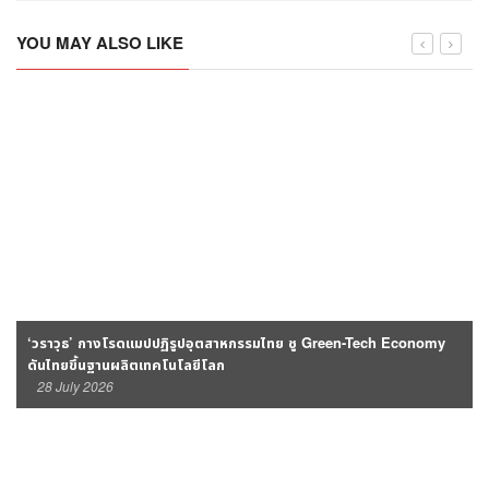
YOU MAY ALSO LIKE
‘วราวุธ’ กางโรดแมปปฏิรูปอุตสาหกรรมไทย ชู Green-Tech Economy
ดันไทยขึ้นฐานผลิตเทคโนโลยีโลก
28 July 2026