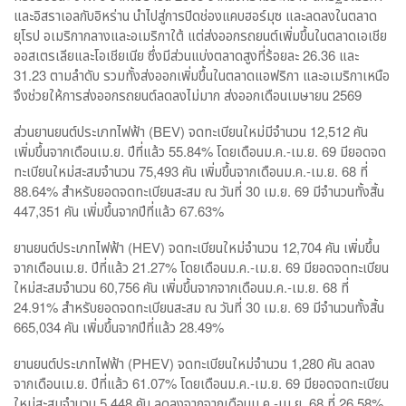
และอิสราเอลกับอิหร่าน นำไปสู่การปิดช่องแคบฮอร์มุซ และลดลงในตลาด
ยุโรป อเมริกากลางและอเมริกาใต้ แต่ส่งออกรถยนต์เพิ่มขึ้นในตลาดเอเชีย
ออสเตรเลียและโอเชียเนีย ซึ่งมีส่วนแบ่งตลาดสูงที่ร้อยละ 26.36 และ
31.23 ตามลำดับ รวมทั้งส่งออกเพิ่มขึ้นในตลาดแอฟริกา และอเมริกาเหนือ
จึงช่วยให้การส่งออกรถยนต์ลดลงไม่มาก ส่งออกเดือนเมษายน 2569
ส่วนยานยนต์ประเภทไฟฟ้า (BEV) จดทะเบียนใหม่มีจำนวน 12,512 คัน
เพิ่มขึ้นจากเดือนเม.ย. ปีที่แล้ว 55.84% โดยเดือนม.ค.-เม.ย. 69 มียอดจด
ทะเบียนใหม่สะสมจำนวน 75,493 คัน เพิ่มขึ้นจากเดือนม.ค.-เม.ย. 68 ที่
88.64% สำหรับยอดจดทะเบียนสะสม ณ วันที่ 30 เม.ย. 69 มีจำนวนทั้งสิ้น
447,351 คัน เพิ่มขึ้นจากปีที่แล้ว 67.63%
ยานยนต์ประเภทไฟฟ้า (HEV) จดทะเบียนใหม่จำนวน 12,704 คัน เพิ่มขึ้น
จากเดือนเม.ย. ปีที่แล้ว 21.27% โดยเดือนม.ค.-เม.ย. 69 มียอดจดทะเบียน
ใหม่สะสมจำนวน 60,756 คัน เพิ่มขึ้นจากจากเดือนม.ค.-เม.ย. 68 ที่
24.91% สำหรับยอดจดทะเบียนสะสม ณ วันที่ 30 เม.ย. 69 มีจำนวนทั้งสิ้น
665,034 คัน เพิ่มขึ้นจากปีที่แล้ว 28.49%
ยานยนต์ประเภทไฟฟ้า (PHEV) จดทะเบียนใหม่จำนวน 1,280 คัน ลดลง
จากเดือนเม.ย. ปีที่แล้ว 61.07% โดยเดือนม.ค.-เม.ย. 69 มียอดจดทะเบียน
ใหม่สะสมจำนวน 5,448 คัน ลดลงจากจากเดือนม.ค.-เม.ย. 68 ที่ 26.58%