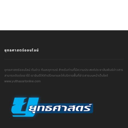
ยุทธศาสตร์ออนไลน์
ยุทธศาสตร์ออนไลน์ ทันข่าว ทันเหตุการณ์ สำหรับท่านที่มีความประสงค์ประชาสัมพันธ์ข่าวสาร
สามารถติดต่อเราได้ เรายินดีให้คำปรึกษาและให้บริการพื้นที่ข่าวสารบนหน้าเว็บไซต์
www.yutthasartonline.com