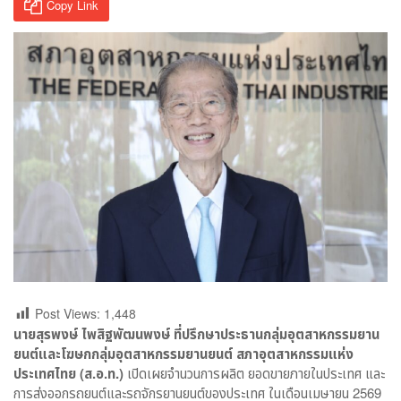
Copy Link
Post Views:
1,448
นายสุรพงษ์ ไพสิฐพัฒนพงษ์ ที่ปรึกษาประธานกลุ่มอุตสาหกรรมยาน
ยนต์และโฆษกกลุ่มอุตสาหกรรมยานยนต์ สภาอุตสาหกรรมแห่ง
ประเทศไทย (ส.อ.ท.)
เปิดเผยจำนวนการผลิต ยอดขายภายในประเทศ และ
การส่งออกรถยนต์และรถจักรยานยนต์ของประเทศ ในเดือนเมษายน 2569