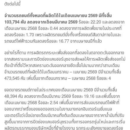
ดังต่อไปนี้
จำนวนรถยนต์ทั้งหมดที่ผลิตได้ในเดือนเมษายน 2569 มีทั้งสิ้น
103,794 คัน ลดลงจากเดือนมีนาคม 2569
ร้อยละ 22.20 และลดลงจาก
เดือนเมษายน 2568 ร้อยละ 0.44 ลดลงจากการผลิตเพื่อขายในประเทศที่
ลดลงร้อยละ 1.70 เพราะผลิตรถยนต์นั่งทั้งเครื่องยนต์สันดาปภายในและ
รถยนต์ไฟฟ้ารวมกันลดลงร้อยละ 16.77 จากเมษายนปีที่แล้ว
อย่างไรก็ตาม การผลิตรถกระบะเพื่อส่งออกที่ลดลงในตลาดตะวันออกกลาง
จากสงครามและการปิดช่องแคบฮอร์มุซอาจส่งผลให้การผลิตเพื่อส่งออกไม่
ถึงเป้าที่ตั้งไว้หากสงครามตะวันออกกลางยืดเยื้อไปนานมากกว่าสามเดือน
จำนวนรถยนต์ที่ผลิตได้ในเดือนมกราคม – เมษายน 2569 มีจำนวนทั้งสิ้น
473,545 คัน เพิ่มขึ้นจากเดือนมกราคม – เมษายน 2568 ร้อยละ 4
ยอดขายรถยนต์ภายในประเทศของเดือนเมษายน 2569 มีจำนวนทั้งสิ้น
48,394 คัน ลดลงจากเดือนมีนาคม 2569 ร้อยละ 19.16 และเพิ่มขึ้นจาก
เดือนเมษายน 2568 ร้อยละ 2.54 เพิ่มขึ้นจากการส่งมอบรถยนต์ไฟฟ้าที่
จองมากกว่าครึ่งของยอดจองรวมในงานบางกอกอินเตอร์เนชั่นแนล
มอเตอร์โชว์เมื่อปลายเดือนมีนาคมถึงต้นเดือนเมษายนจากราคาน้ำมันที่ปรับ
สูงขึ้นมากจากการปิดช่องแคบฮอร์มุซรวมทั้งการออกรถรุ่นใหม่และการเริ่ม
ผลิตรถบรรทุกของบริษัทหนึ่งที่ย้ายโรงงาน รถกระบะยังคงขายลดลงร้อย