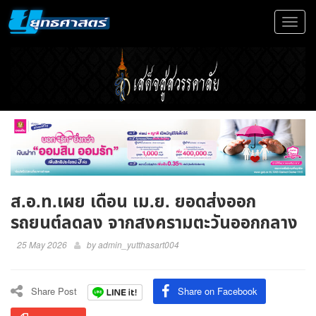
Toggle
navigat
ส.อ.ท.เผย เดือน เม.ย. ยอดส่งออก
รถยนต์ลดลง จากสงครามตะวันออกกลาง
25 May 2026
by
admin_yutthasart004
Share Post
Share on Facebook