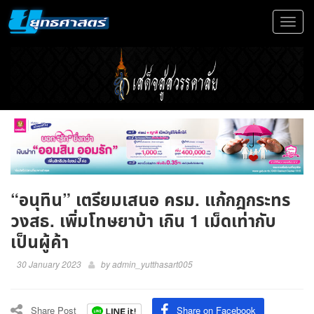
Toggle
navigat
“อนุทิน” เตรียมเสนอ ครม. แก้กฎกระทร
วงสธ. เพิ่มโทษยาบ้า เกิน 1 เม็ดเท่ากับ
เป็นผู้ค้า
30 January 2023
by
admin_yutthasart005
Share Post
Share on Facebook