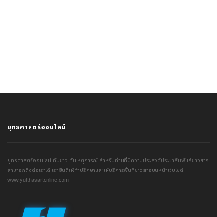
ยุทธศาสตร์ออนไลน์
ยุทธศาสตร์ออนไลน์ ทันข่าว ทันเหตุการณ์ สำหรับท่านที่มีความประสงค์ประชาสัมพันธ์ข่าวสาร
สามารถติดต่อเราได้ เรายินดีให้คำปรึกษาและให้บริการพื้นที่ข่าวสารบนหน้าเว็บไซต์
www.yutthasartonline.com