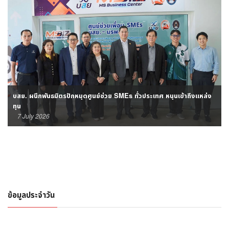
บสย. ผนึกพันธมิตรปักหมุดศูนย์ช่วย SMEs ทั่วประเทศ หนุนเข้าถึงแหล่ง
ทุน
7 July 2026
ข้อมูลประจำวัน