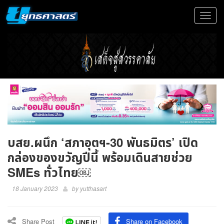
Toggle
navigat
บสย.ผนึก ‘สภาอุตฯ-30 พันธมิตร’ เปิด
กล่องของขวัญปีนี้ พร้อมเดินสายช่วย
SMEs ทั่วไทย￼
18 January 2023
by
yutthasart
Share Post
Share on Facebook