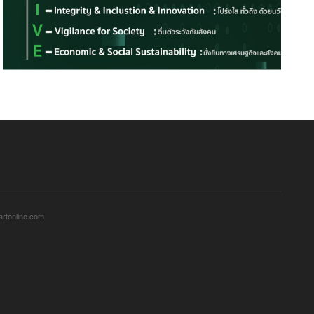
sartonline.com