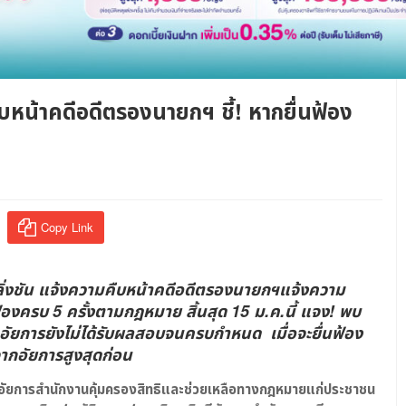
หน้าคดีอดีตรองนายกฯ ชี้! หากยื่นฟ้อง
Copy Link
ิ่งชัน แจ้งความคืบหน้าคดีอดีตรองนายกฯแจ้งความ
้องครบ 5 ครั้งตามกฎหมาย สิ้นสุด 15 ม.ค.นี้ แจง! พบ
กอัยการยังไม่ได้รับผลสอบจนครบกำหนด เมื่อจะยื่นฟ้อง
กอัยการสูงสุดก่อน
ดีอัยการสำนักงานคุ้มครองสิทธิและช่วยเหลือทางกฎหมายแก่ประชาชน