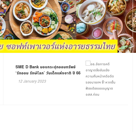
SME D Bank มอบกระปุกออมทรัพย์
‘รักออม รักษ์โลก’ วันเด็กแห่งชาติ ปี 66
12 January 2023