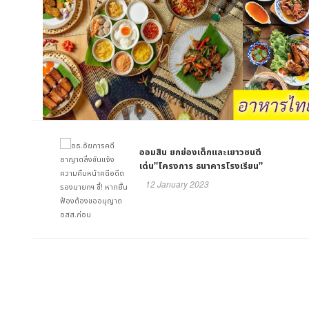
ออมสิน ยกย่องเด็กและเยาวชนดี
เด่น"โครงการ ธนาคารโรงเรียน"
12 January 2023