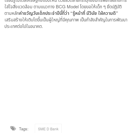
ใส่ใจสิ่งแวดล้อม ตามแนวทาง BCG Model โดยขอให้เด็ก ๆ ยึดปฏิบัติ
ตามหลัก
คำขวัญวันเด็กประจำปีนี้ที่ว่า “รู้หน้าที่ มีวินัย ใฝ่ความดี”
เสริมสร้างให้เติบโตขึ้นเป็นผู้ใหญ่ที่มีคุณภาพ เป็นกำลังสำคัญในการพัฒนา
ประเทศต่อไปในอนาคต.
Tags:
SME D Bank