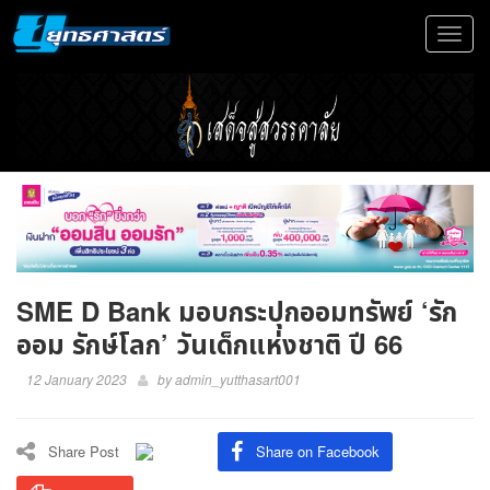
Toggle
navigat
SME D Bank มอบกระปุกออมทรัพย์ ‘รัก
ออม รักษ์โลก’ วันเด็กแห่งชาติ ปี 66
12 January 2023
by
admin_yutthasart001
Share Post
Share on Facebook