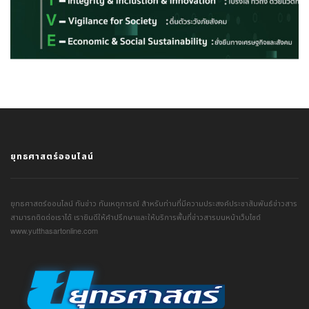
ยุทธศาสตร์ออนไลน์
ยุทธศาสตร์ออนไลน์ ทันข่าว ทันเหตุการณ์ สำหรับท่านที่มีความประสงค์ประชาสัมพันธ์ข่าวสาร
สามารถติดต่อเราได้ เรายินดีให้คำปรึกษาและให้บริการพื้นที่ข่าวสารบนหน้าเว็บไซต์
www.yutthasartonline.com