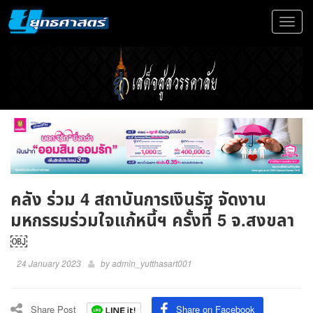
Toggle
navigat
คลัง ร่วม 4 สถาบันการเงินรัฐ จัดงาน
มหกรรมร่วมใจแก้หนี้ฯ ครั้งที่ 5 จ.สงขลา
￼
24 January 2023
by
admin_yutthasart001
Share Post
Share on Facebook