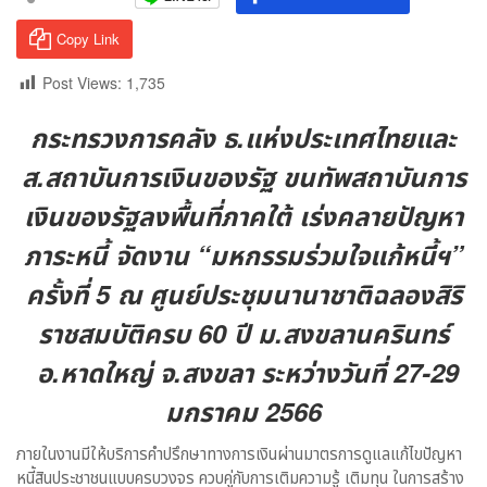
Copy Link
Post Views:
1,735
กระทรวงการคลัง ธ.แห่งประเทศไทยและ
ส.สถาบันการเงินของรัฐ ขนทัพสถาบันการ
เงินของรัฐลงพื้นที่ภาคใต้ เร่งคลายปัญหา
ภาระหนี้ จัดงาน “มหกรรมร่วมใจแก้หนี้ฯ”
ครั้งที่ 5 ณ ศูนย์ประชุมนานาชาติฉลองสิริ
ราชสมบัติครบ 60 ปี ม.สงขลานครินทร์
อ.หาดใหญ่ จ.สงขลา ระหว่างวันที่ 27-29
มกราคม 2566
ภายในงานมีให้บริการคำปรึกษาทางการเงินผ่านมาตรการดูแลแก้ไขปัญหา
หนี้สินประชาชนแบบครบวงจร ควบคู่กับการเติมความรู้ เติมทุน ในการสร้าง