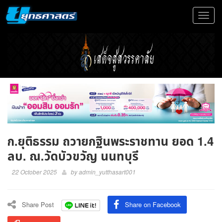
Toggle
navigat
ก.ยุติธรรม ถวายกฐินพระราชทาน ยอด 1.4
ลบ. ณ.วัดบัวขวัญ นนทบุรี
22 October 2025
by
admin_yutthasart001
Share Post
Share on Facebook