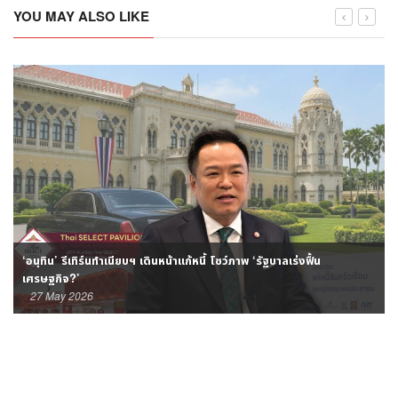
YOU MAY ALSO LIKE
‘อนุทิน’ รีเทิร์นทำเนียบฯ เดินหน้าแก้หนี้ โชว์ภาพ ‘รัฐบาลเร่งฟื้น
เศรษฐกิจ?’
27 May 2026