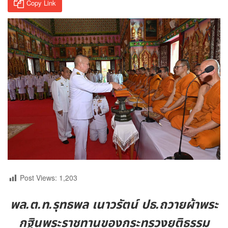
Copy Link
Post Views:
1,203
พล.ต.ท.รุทธพล เนาวรัตน์ ปธ.ถวายผ้าพระ
กฐินพระราชทานของกระทรวงยุติธรรม