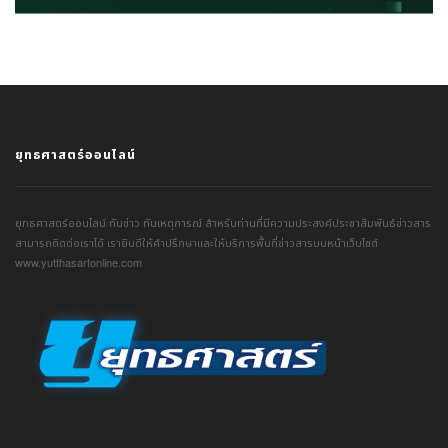
ยุทธศาสตร์ออนไลน์
ยุทธศาสตร์ออนไลน์ ทันข่าว ทันเหตุการณ์ สำหรับท่านที่มีความประสงค์ประชาสัมพันธ์ข่าวสาร
สามารถติดต่อเราได้ เรายินดีให้คำปรึกษาและให้บริการพื้นที่ข่าวสารบนหน้าเว็บไซต์
www.yutthasartonline.com