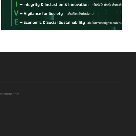
sartonline.com