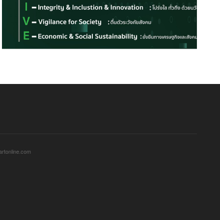
sartonline.com