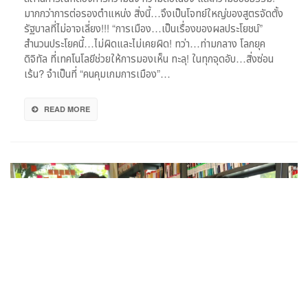
มากกว่าการต่อรองตำแหน่ง สิ่งนี้…จึงเป็นโจทย์ใหญ่ของสูตรจัดตั้ง
รัฐบาลที่ไม่อาจเลี่ยง!!! “การเมือง…เป็นเรื่องของผลประโยชน์”
สำนวนประโยคนี้…ไม่ผิดและไม่เคยผิด! ทว่า…ท่ามกลาง โลกยุค
ดิจิทัล ที่เทคโนโลยีช่วยให้การมองเห็น ทะลุ! ในทุกจุดอับ…สิ่งซ่อน
เร้น? จำเป็นที่ “คนคุมเกมการเมือง”…
READ MORE