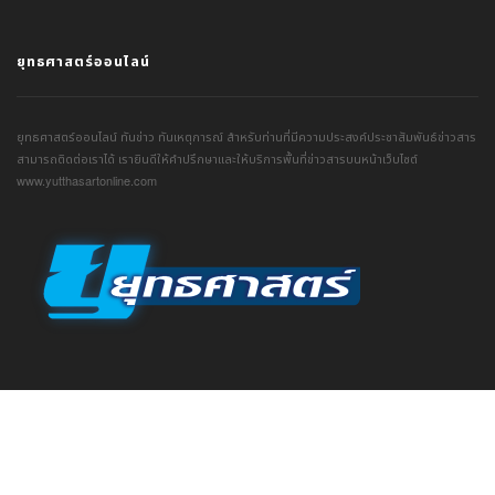
ยุทธศาสตร์ออนไลน์
ยุทธศาสตร์ออนไลน์ ทันข่าว ทันเหตุการณ์ สำหรับท่านที่มีความประสงค์ประชาสัมพันธ์ข่าวสาร
สามารถติดต่อเราได้ เรายินดีให้คำปรึกษาและให้บริการพื้นที่ข่าวสารบนหน้าเว็บไซต์
www.yutthasartonline.com
© Copyright 2021. YUTTHASARTONLINE.COM . All rights reserved.