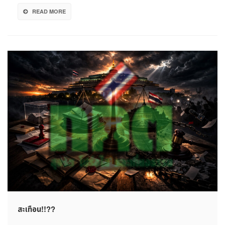
READ MORE
สะเทือน!!??