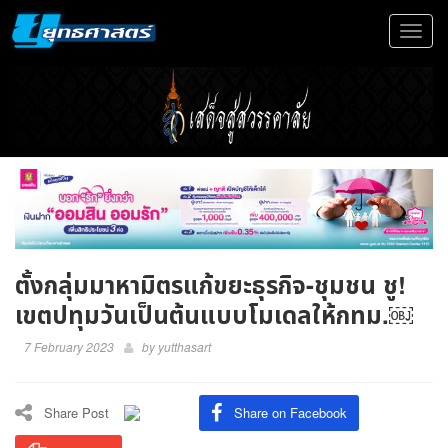
Toggle
navigat
ตั้งกลุ่มมาหามิตรแก้ขยะธุรกิจ-ชุมชน ชู!
เขตปทุมวันเป็นต้นแบบโมเดลให้กทม.￼
7 February 2023
by
yutthasart
Share Post
Share on Facebook