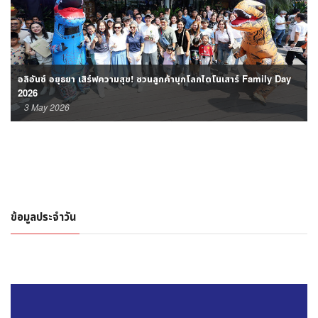
อลิอันซ์ อยุธยา เสิร์ฟความสุข! ชวนลูกค้าบุกโลกไดโนเสาร์ Family Day
2026
3 May 2026
ข้อมูลประจำวัน