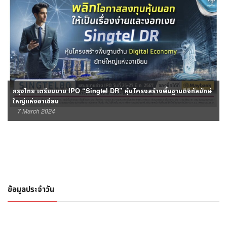
กรุงไทย เตรียมขาย IPO “Singtel DR” หุ้นโครงสร้างพื้นฐานดิจิทัลยักษ์
ใหญ่แห่งอาเซียน
7 March 2024
ข้อมูลประจำวัน