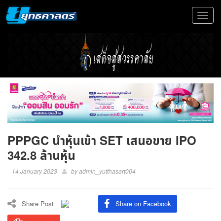
Toggle
navigat
PPPGC นำหุ้นเข้า SET เสนอขาย IPO
342.8 ล้านหุ้น
14 January 2023
by
admin_yutthasart004
Share Post
Share on Facebook