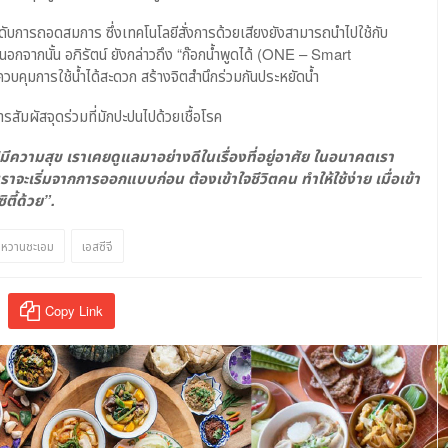
ับการถอดสมการ ซึ่งเทคโนโลยีสั่งการด้วยเสียงยังสามารถนำไปใช้กับ
ได้นอกจากนั้น อภิรัตน์ ยังกล่าวถึง “ก๊อกน้ำพูดได้ (ONE – Smart
ิดควบคุมการใช้น้ำได้สะดวก สร้างจิตสำนึกร่วมกันประหยัดน้ำ
สัมผัสจุดร่วมที่มักปะปนไปด้วยเชื้อโรค
ห้มีความสุข เราเคยดูแลมาอย่างดีในเรื่องที่อยู่อาศัย ในอนาคตเรา
 “เราจะเริ่มจากการออกแบบก่อน ต้องเข้าใจชีวิตคน ทำให้ใช้ง่าย เมื่อเข้า
ิตี้ด้วย”
.
์ หวานชะเอม
เอสซีจี
Copy Link