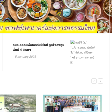
กนอ.ออกแพ็กเกจรับปีใหม่ จูงใจลงทุน
พื้นที่ 4 นิคมฯ
5 January 2023