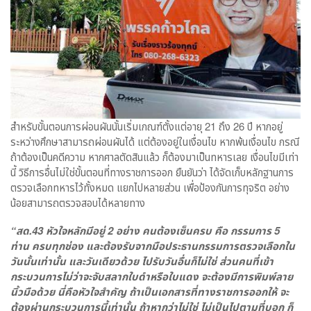
สำหรับขั้นตอนการผ่อนผันนั้นเริ่มเกณฑ์ตั้งแต่อายุ 21 ถึง 26 ปี หากอยู่
ระหว่างศึกษาสามารถผ่อนผันได้ แต่ต้องอยู่ในเงื่อนไข หากพ้นเงื่อนไข กรณี
ถ้าต้องเป็นคดีความ หากศาลตัดสินแล้ว ก็ต้องมาเป็นทหารเลย เงื่อนไขมีเท่า
นี้ วิธีการอื่นไม่ใช่ขั้นตอนที่ทางราชการออก ยืนยันว่า ได้จัดเก็บหลักฐานการ
ตรวจเลือกทหารไว้ทั้งหมด แยกไปหลายส่วน เพื่อป้องกันการทุจริต อย่าง
น้อยสามารถตรวจสอบได้หลายทาง
“สด.43 หัวใจหลักมีอยู่ 2 อย่าง คนต้องเซ็นครบ คือ กรรมการ 5
ท่าน ครบทุกช่อง และต้องรับจากมือประธานกรรมการตรวจเลือกใน
วันนั้นเท่านั้น และวันเดียวด้วย ไปรับวันอื่นก็ไม่ใช่ ส่วนคนที่เข้า
กระบวนการไม่ว่าจะจับสลากใบดำหรือใบแดง จะต้องมีการพิมพ์ลาย
นิ้วมือด้วย นี่คือหัวใจสำคัญ ถ้าเป็นเอกสารที่ทางราชการออกให้ จะ
ต้องผ่านกระบวนการนี้เท่านั้น ถ้าหากว่าไม่ใช่ ไม่เป็นไปตามที่บอก ก็