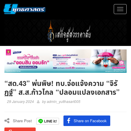
Toggle
navigat
“สด.43” พ่นพิษ! ทบ.จ่อแจ้งความ “จิรั
ฏฐ์” ส.ส.ก้าวไกล “ปลอมแปลงเอกสาร”
29 January 2024
by
admin_yutthasart005
Share Post
Share on Facebook