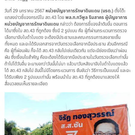
วันที่ 29 มกราคม 2567
หน่วยบัญชาการรักษาดินแดน (นรด.)
ตั้งโต๊ะ
แถลงข่าวชี้แจงกรณีใบ สด.43 โดย
พล.ท.ทวีพูล ริมสาคร ผู้บัญชาการ
หน่วยบัญชาการรักษาดินแดน
กล่าวว่า ต้องการชี้แจงลำดับขั้น ตอนการ
ได้มาซึ่งใบ สด.43 ที่ถูกต้อง ซึ่งมี 2 รูปแบบ คือ ผู้ที่ผ่านกระบวนการตรวจ
เลือกมาจับใบดำใบแดง จะต้องมีประธานและคณะกรรมการลงลายเซ็น
ทั้งหมด และจะได้รับเอกสารจากวันตรวจเลือกจากมือประธาน ส่วนอีกกรณี
คือ ผู้ที่ผ่อนผัน ก็จะได้ สด.43 กลับไปเช่นเดียวกัน แต่จะมีช่องเขียนว่าผ่อน
ผัน ซึ่งเงื่อนไขสำคัญ คือจะต้องได้รับจากมือประธานในวันตรวจเลือกเท่านั้น
ถ้าไปได้วันอื่น จะมาบอกว่าวันนั้นไม่มา แล้วมาวันหลังมาจับใบดำใบแดงแล้ว
ได้ สด.43 กลับไป อันนี้ไม่มีโดยกระบวนการ ยืนยันว่า วิธีการเป็นแบบนี้ และจะ
ได้รับเพียง 2 รูปแบบเท่านั้น พร้อมนำใบ สด.43 ที่ถูกต้องมาแสดงให้
สื่อมวลชนเห็นรายละเอียด