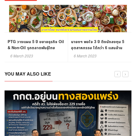
PTG วางแผน 5 ปี ขยายธุรกิจ Oil
นายกฯ พอใจ 3 ปี ดึงนักลงทุน 5
& Non-Oil รุกตลาดพันธุ์ไทย
อุตสาหกรรม ได้กว่า 6 แสนล้าน
บาท ยกเป็นผลงาน "ทีมไทยแลนด์"
6 March 2023
6 March 2023
YOU MAY ALSO LIKE