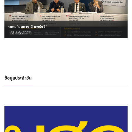
กกต. ‘บนทาง 2 แพร่ง?’
12 July 2026
ข้อมูลประจำวัน