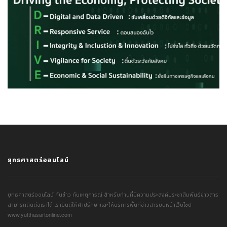
ยุทธศาสตร์ออนไลน์
ยุทธศาสตร์ออนไลน์ ทันข่าว ทันเหตุการณ์ สำหรับท่านที่มีความประสงค์ประชาสัมพันธ์ข่าวสาร
สามารถติดต่อเราได้ เรายินดีให้คำปรึกษาและให้บริการพื้นที่ข่าวสารบนหน้าเว็บไซต์
www.yutthasartonline.com