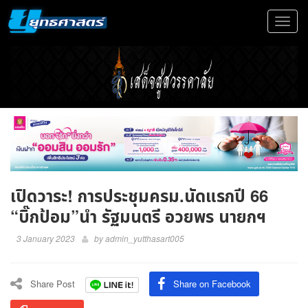
Toggle
navigat
เปิดวาระ! การประชุมครม.นัดแรกปี 66
“บิ๊กป้อม”นำ รัฐมนตรี อวยพร นายกฯ
3 January 2023
by
admin_yutthasart005
Share Post
Share on Facebook