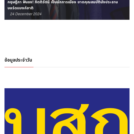
กฤษฎีกา ฟันธง! กิตติรัตน์ เป็นนักการเมือง ขาดคุณสมบัตินั่งประธาน
บอร์ดแบงก์ชาติ
24 December 2024
ข้อมูลประจำวัน