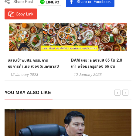
Share Post
Share on Facebook
Copy Link
บสย.เข้าพบปธ.กรรมการ
BAM เผย! ผลงานปี 65 โต 2.8
หอการค้าไทย เนื่องในเทศกาลปี
เท่า พร้อมรุกธุรกิจปี 66 อัด
ใหม่ 2566
แคมเปญกระตุ้นผลเรียกเก็บทั้ง
12 January 2023
12 January 2023
NPL - NPA
YOU MAY ALSO LIKE