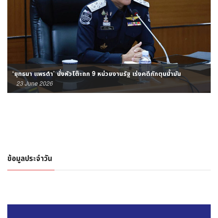
‘ยุทธนา แพรดำ’ นั่งหัวโต๊ะถก 9 หน่วยงานรัฐ เร่งคดีกักตุนน้ำมัน
23 June 2026
ข้อมูลประจำวัน