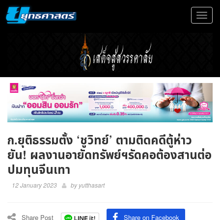
Toggle
navigat
ก.ยุติธรรมตั้ง ‘ชูวิทย์’ ตามติดคดีตู้ห่าว
ยัน! ผลงานอายัดทรัพย์ฯรัดคอต้องสานต่อ
ปมทุนจีนเทา
12 January 2023
by
yutthasart
Share Post
Share on Facebook