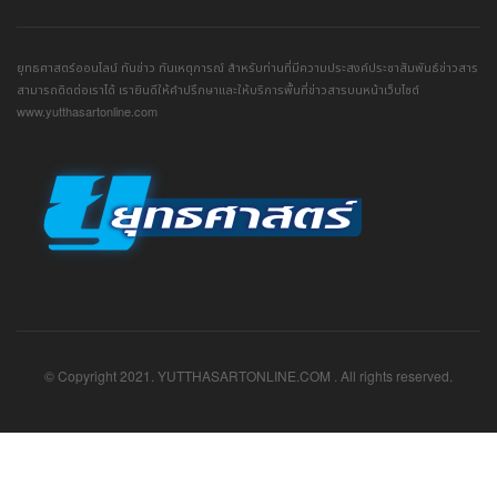
ยุทธศาสตร์ออนไลน์ ทันข่าว ทันเหตุการณ์ สำหรับท่านที่มีความประสงค์ประชาสัมพันธ์ข่าวสาร
สามารถติดต่อเราได้ เรายินดีให้คำปรึกษาและให้บริการพื้นที่ข่าวสารบนหน้าเว็บไซต์
www.yutthasartonline.com
© Copyright 2021. YUTTHASARTONLINE.COM . All rights reserved.