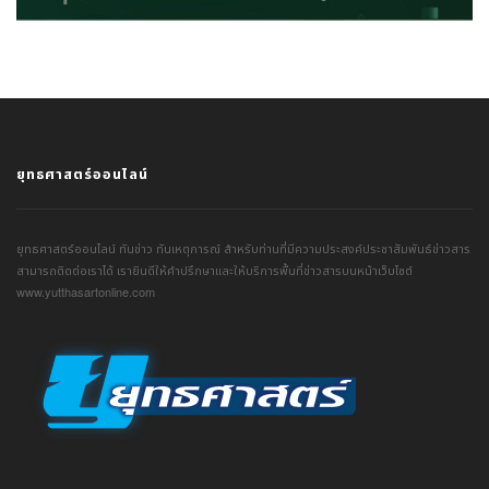
ยุทธศาสตร์ออนไลน์
ยุทธศาสตร์ออนไลน์ ทันข่าว ทันเหตุการณ์ สำหรับท่านที่มีความประสงค์ประชาสัมพันธ์ข่าวสาร
สามารถติดต่อเราได้ เรายินดีให้คำปรึกษาและให้บริการพื้นที่ข่าวสารบนหน้าเว็บไซต์
www.yutthasartonline.com