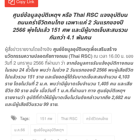
Copy Link
ศูนย์ข้อมูลอุบัติเหตุฯ หรือ Thai RSC แจงอุบัติบน
ถนนคร่าชีวิตคนไทย เฉพาะแค่ 2 วันแรกของปี
2566 พุ่งไปแล้ว 151 ศพ และมีผู้บาดเจ็บสะสมรวม
กันกว่า 4.1 พันคน
ผู้สื่อข่าวรายงานโดยอ้างอิง
ศูนย์ข้อมูลอุบัติเหตุเพื่อเสริมสร้าง
นวัตกรรมความปลอดภัยทางถนน (Thai RSC)
ณ เวลา 16.00 น. ของ
วันที่ 2 มกราคม 2566 ที่ผ่านมา ว่า
จากข้อมูลการรับแจ้งอุบัติทางถนน
ในรอบ 24 ชั่้วโมง พบว่า ในช่วง 2 วันแรกของปี 2566 พบผู้เสียชีวิต
ไปแล้วรวม 151 ราย และมียอดผู้ได้รับบาดเจ็บสะสมจำนวน 4,103
ราย โดยในวันที่ 2 ม.ค. พบว่ามีผู้บาดเจ็บจำนวน 1,405 คน และเสีย
ชีวิต 50 ราย อนึ่ง เมื่อวันที่ 1 ม.ค.ที่ผ่านมา ทาง ศูนย์อุบัติเหตุฯ
รายงานว่า อุบัติที่ทำให้มีผู้บาดเจ็บในวันดังกล่าวมากถึง 2,682 คน
และมีผู้เสียชีวินรวม 99 ราย.
Tags:
151 ศพ
Thai RSC
คร่าชีวิตคนไทย
ม.ค.66
ศูนย์ข้อมูลอุบัติเหตุฯ