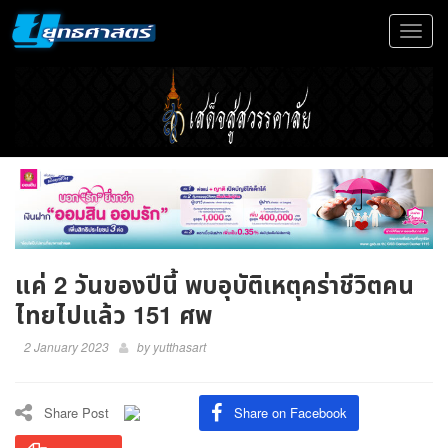
Toggle
navigat
แค่ 2 วันของปีนี้ พบอุบัติเหตุคร่าชีวิตคน
ไทยไปแล้ว 151 ศพ
2 January 2023
by
yutthasart
Share Post
Share on Facebook