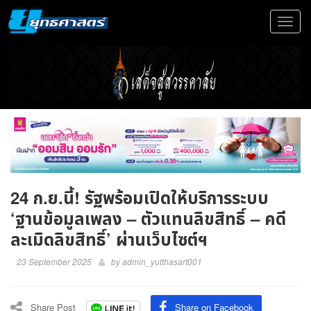
Toggle
navigat
24 ก.ย.นี้! รัฐพร้อมเปิดให้บริการระบบ
‘ฐานข้อมูลเพลง – ตัวแทนลิขสิทธิ์ – คดี
ละเมิดลิขสิทธิ์’ ผ่านเว็บไซต์ฯ
23 September 2025
by
admin_yutthasart001
Share Post
Share on Facebook