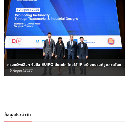
กรมทรัพย์สินฯ จับมือ EUIPO ดันผปก.ไทยใช้ IP สร้างแบรนด์สู่ตลาดโลก
5 August 2026
ข้อมูลประจำวัน