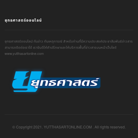
ยุทธศาสตร์ออนไลน์
ยุทธศาสตร์ออนไลน์ ทันข่าว ทันเหตุการณ์ สำหรับท่านที่มีความประสงค์ประชาสัมพันธ์ข่าวสาร
สามารถติดต่อเราได้ เรายินดีให้คำปรึกษาและให้บริการพื้นที่ข่าวสารบนหน้าเว็บไซต์
www.yutthasartonline.com
© Copyright 2021. YUTTHASARTONLINE.COM . All rights reserved.