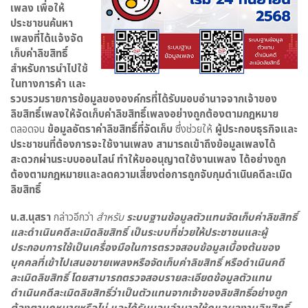
เพลง เพื่อให้
ประชาชนค้นหา
เพลงที่ได้แจ้งจัด
เก็บค่าลิขสิทธิ์
สำหรับการนำไปใช้
ในทางการค้า และ
รวบรวมรายการข้อมูลขององค์กรที่ได้รับมอบอำนาจจากเจ้าของ
ลิขสิทธิ์เพลงให้จัดเก็บค่าลิขสิทธิ์เพลงอย่างถูกต้องตามกฎหมาย
ตลอดจน
ข้อมูลอัตราค่าลิขสิทธิ์ที่จัดเก็บ
ซึ่งช่วยให้
ผู้ประกอบธุรกิจและ
ประชาชนที่ต้องการจะใช้งานเพลง สามารถเข้าถึงข้อมูลเพลงได้
สะดวกผ่านระบบออนไลน์ ทำให้ขออนุญาตใช้งานเพลง ได้อย่างถูก
ต้องตามกฎหมายและลดความเสี่ยงต่อการถูกจับกุมดำเนินคดีละเมิด
ลิขสิทธิ์
น.ส.นุสรา
กล่าวอีกว่า
สำหรับ
ระบบฐานข้อมูลตัวแทนจัดเก็บค่าลิขสิทธิ์
และดำเนินคดีละเมิดลิขสิทธิ์ เป็นระบบที่ช่วยให้ประชาชนและผู้
ประกอบการใช้เป็นเครื่องมือในการตรวจสอบข้อมูลเบื้องต้นของ
บุคคลที่เข้าไปเสนอขายเพลงหรือจัดเก็บค่าลิขสิทธิ์ หรือดำเนินคดี
ละเมิดลิขสิทธิ์ โดยสามารถตรวจสอบรายละเอียดข้อมูลตัวแทน
ดำเนินคดีละเมิดลิขสิทธิ์ว่าเป็นตัวแทนจากเจ้าของลิขสิทธิ์อย่างถูก
ต้องตามฎหมายหรือไม่ และได้รับมอบอำนาจให้ดูแลผลงานลิขสิทธิ์