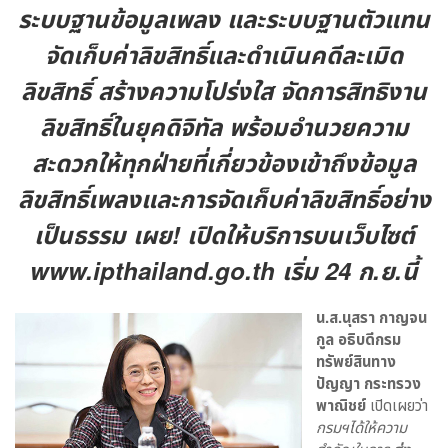
ระบบฐานข้อมูลเพลง และระบบฐานตัวแทน
จัดเก็บค่าลิขสิทธิ์และดำเนินคดีละเมิด
ลิขสิทธิ์ สร้างความโปร่งใส จัดการสิทธิงาน
ลิขสิทธิ์ในยุคดิจิทัล พร้อมอำนวยความ
สะดวกให้ทุกฝ่ายที่เกี่ยวข้องเข้าถึงข้อมูล
ลิขสิทธิ์เพลงและการจัดเก็บค่าลิขสิทธิ์อย่าง
เป็นธรรม เผย! เปิดให้บริการบนเว็บไซต์
www.ipthailand.go.th เริ่ม 24 ก.ย.นี้
น.ส.นุสรา กาญจน
กูล อธิบดีกรม
ทรัพย์สินทาง
ปัญญา กระทรวง
พาณิชย์
เปิดเผยว่า
กรมฯได้ให้ความ