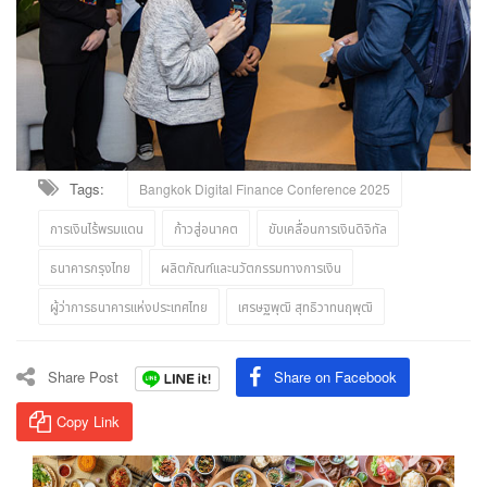
Tags:
Bangkok Digital Finance Conference 2025
การเงินไร้พรมแดน
ก้าวสู่อนาคต
ขับเคลื่อนการเงินดิจิทัล
ธนาคารกรุงไทย
ผลิตภัณฑ์และนวัตกรรมทางการเงิน
ผู้ว่าการธนาคารแห่งประเทศไทย
เศรษฐพุฒิ สุทธิวาทนฤพุฒิ
Share Post
Share on Facebook
Copy Link