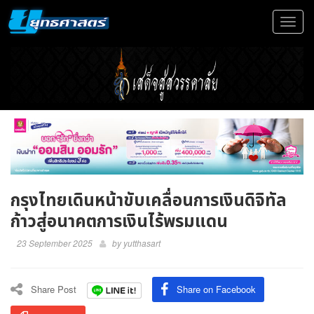
Toggle
navigat
กรุงไทยเดินหน้าขับเคลื่อนการเงินดิจิทัล
ก้าวสู่อนาคตการเงินไร้พรมแดน
23 September 2025
by
yutthasart
Share Post
Share on Facebook