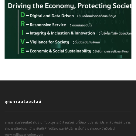
ยุทธศาสตร์ออนไลน์
ยุทธศาสตร์ออนไลน์ ทันข่าว ทันเหตุการณ์ สำหรับท่านที่มีความประสงค์ประชาสัมพันธ์ข่าวสาร
สามารถติดต่อเราได้ เรายินดีให้คำปรึกษาและให้บริการพื้นที่ข่าวสารบนหน้าเว็บไซต์
www.yutthasartonline.com