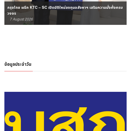
กรุงไทย ผนึก KTC – SC เปิดมิติใหม่ลงทุนอสังหาฯ เสริมความมั่งคั่งครบ
วงจร
7 August 2026
ข้อมูลประจำวัน