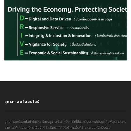
ยุทธศาสตร์ออนไลน์
ยุทธศาสตร์ออนไลน์ ทันข่าว ทันเหตุการณ์ สำหรับท่านที่มีความประสงค์ประชาสัมพันธ์ข่าวสาร
สามารถติดต่อเราได้ เรายินดีให้คำปรึกษาและให้บริการพื้นที่ข่าวสารบนหน้าเว็บไซต์