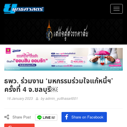
Toggle
navigat
ธพว. ร่วมงาน ‘มหกรรมร่วมใจแก้หนี้ฯ’
ครั้งที่ 4 จ.ชลบุรี￼
16 January 2023
by
admin_yutthasart001
Share Post
Share on Facebook