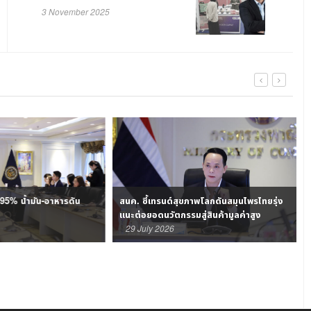
ตปท.
3 November 2025
.95% น้ำมัน-อาหารดัน
สนค. ชี้เทรนด์สุขภาพโลกดันสมุนไพรไทยรุ่ง
ไ
แนะต่อยอดนวัตกรรมสู่สินค้ามูลค่าสูง
29 July 2026