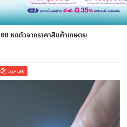
ค68 หดตัวจากราคาสินค้าเกษตร/
Copy Link