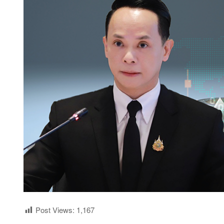
Post Views:
1,167