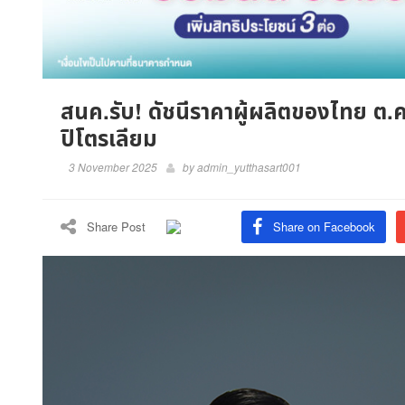
สนค.รับ! ดัชนีราคาผู้ผลิตของไทย ต.
ปิโตรเลียม
3 November 2025
by
admin_yutthasart001
Share Post
Share on Facebook