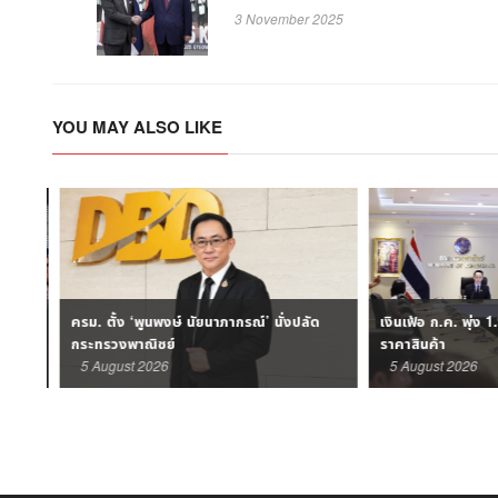
3 November 2025
YOU MAY ALSO LIKE
1.27
ครม. ตั้ง ‘พูนพงษ์ นัยนาภากรณ์’ นั่งปลัด
เงินเฟ้อ ก.ค. พุ่ง 1
กระทรวงพาณิชย์
ราคาสินค้า
5 August 2026
5 August 2026