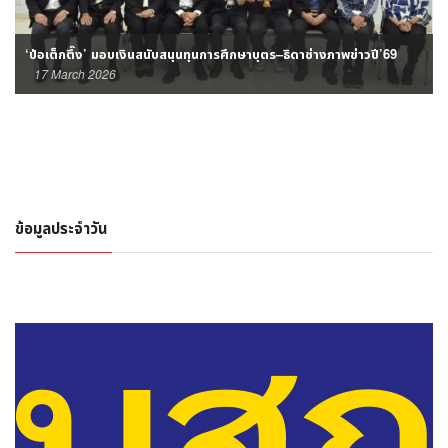
‘ป่อเต็กตึ๊ง’ มอบเงินสนับสนุนทุนการศึกษาบุตร–ธิดาช่างภาพข่าวปี’69
17 March 2026
ข้อมูลประจำวัน