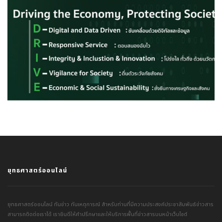
ยุทธศาสตร์ออนไลน์
ยุทธศาสตร์ออนไลน์ ทันข่าว ทันเหตุการณ์ สำหรับท่านที่มีความประสงค์ประชาสัมพันธ์ข่าวสาร
สามารถติดต่อเราได้ เรายินดีให้คำปรึกษาและให้บริการพื้นที่ข่าวสารบนหน้าเว็บไซต์