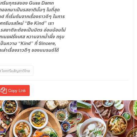
อศกรีมทุกรสของ
Guss Damn
ออกมาเป็นรสชาตินั้นๆ ในที่สุด
 ที่เริ่มต้นจากเรื่องราวดีๆ ในการ
อศกรีมรสใหม่ “Be Kind” เรา
ย รสชาติจะต้องเป็นมิตร อ่อนน้อมไม่
เนยฝรั่งเศส หวานจากน้ำผึ้ง กรุบ
เป็นความ “Kind” ที่ Sincere,
่าเรื่องราวดีๆ ของแบรนด์ได้
ปฯ ไอศกรีมสัญชาติไทย
Copy Link