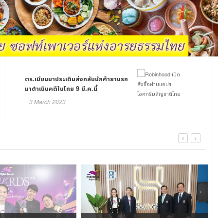
ตร.เมียนมาประเดิมส่งกลับนักค้ายานรก
มาดำเนินคดีในไทย 9 มี.ค.นี้
3 March 2023