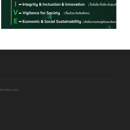
sartonline.com