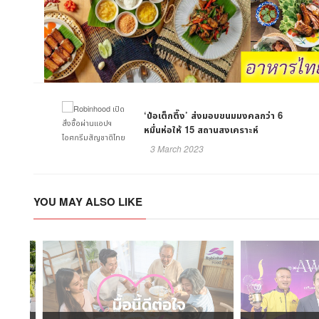
‘ป่อเต็กตึ๊ง’ ส่งมอบขนมมงคลกว่า 6
หมื่นห่อให้ 15 สถานสงเคราะห์
3 March 2023
YOU MAY ALSO LIKE