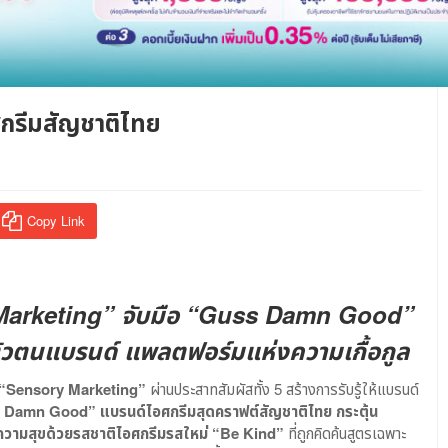
ศกรีมสัญชาติไทย
Copy Link
Marketing” จับมือ “Guss Damn Good”
ัวตนแบรนด์ แพลตฟอร์มแห่งความเกื้อกูล
“Sensory Marketing”
ผ่านประสาทสัมผัสทั้ง 5 สร้างการรับรู้ให้แบรนด์
 Damn Good” แบรนด์ไอศกรีมสุดคราฟต์สัญชาติไทย กระตุ้น
ห่งความสุขด้วยรสชาติไอศกรีมรสใหม่ “Be Kind”
ที่ถูกคิดค้นสูตรเฉพาะ