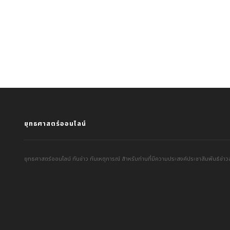
ยุทธศาสตร์ออนไลน์
ยุทธศาสตร์ออนไลน์ ทันข่าว ทันเหตุการณ์ สำหรับท่านที่มีความประสงค์ประชาสัมพันธ์ข่าวส