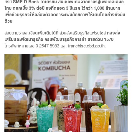
ทั้งนี้
SME D Bank
ได้เตรียม สินเชื่อพิเศษจากภาครัฐเพื่อเอสเอ็มอี
ไทย ดอกเบี้ย 3% ต่อปี คงที่ตลอด 3 ปีแรก ไว้กว่า 1
,000 ล้านบาท
เพื่อช่วยธุรกิจให้คล่องตัวลดภาระเพิ่มศักยภาพให้เติบโตอย่างยั่งยืน
ด้วย
สอบถามรายละเอียดเพิ่มเติมได้ที่ ส่วนส่งเสริมธุรกิจแฟรนไชส์
กองส่ง
เสริมและพัฒนาธุรกิจ กรมพัฒนาธุรกิจการค้า สายด่วน 1570
โทรศัพท์หมายเลข 0 2547 5983 และ franchise.dbd.go.th.