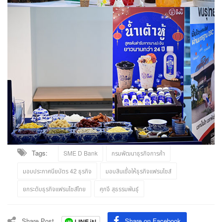
Tags:
SME D Bank
กรมพัฒนาธุรกิจการค้า
มอบประกาศนียบัตร 42 ธุรกิจ
มอบสินเชื่อให้ธุรกิจแฟรนไชส์
ยกระดับธุรกิจแฟรนไชส์ไทย
ศุภจี สุธรรมพันธุ์
Share Post
Share on Facebook