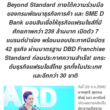
Beyond Standard ภายใต้ความร่วมมือ
ของกรมพัฒนาธุรกิจการค้า และ SME D
Bank มอบสินเชื่อให้ธุรกิจแฟรนไชส์ที่มี
ศักยภาพกว่า 239 ล้านบาท เปิดตัว 7
แบรนด์นำร่อง พร้อมมอบประกาศนียบัตร
42 ธุรกิจ ผ่านมาตรฐาน DBD Franchise
Standard
ก่อนประกาศความสำเร็จ! ยกระ
ดับธุรกิจแฟรนไชส์ไทย รุกทั้งในประเทศ
และอีกกว่า 30 ชาติ
วันนี้ (22 ต.ค.2568)
นางศุภจี สุธรรม
พันธุ์ รมว.พาณิชย์
เปิดเผยภายหลังเป็น
ประธานเปิดงาน