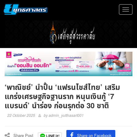
Toggle
navigat
‘พาณิชย์’ นำปั้น ‘แฟรนไชส์ไทย’ เสริม
แกร่งเศรษฐกิจฐานราก หนุนเงินกู้ ‘7
แบรนด์’ นำร่อง ก่อนรุกต่อ 30 ชาติ
22 October 2025
by
admin_yutthasart001
Share Post
Share on Facebook