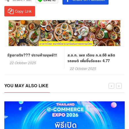
Copy Link
รัฐเอาจริง??? ปราบค้ามนุษย์!!!
ส.อ.ท. เผย เดือน ก.ย.68 ผลิต
รถยนต์ เพิ่มขึ้นร้อยละ 4.77
22 October 2025
22 October 2025
YOU MAY ALSO LIKE