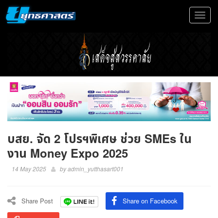
Toggle
navigat
บสย. จัด 2 โปรฯพิเศษ ช่วย SMEs ใน
งาน Money Expo 2025
14 May 2025
by
admin_yutthasart001
Share Post
Share on Facebook