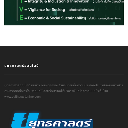
ยุทธศาสตร์ออนไลน์
ยุทธศาสตร์ออนไลน์ ทันข่าว ทันเหตุการณ์ สำหรับท่านที่มีความประสงค์ประชาสัมพันธ์ข่าวสาร
สามารถติดต่อเราได้ เรายินดีให้คำปรึกษาและให้บริการพื้นที่ข่าวสารบนหน้าเว็บไซต์
www.yutthasartonline.com