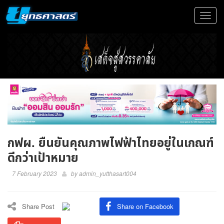
Toggle
navigat
กฟผ. ยืนยันคุณภาพไฟฟ้าไทยอยู่ในเกณฑ์
ดีกว่าเป้าหมาย
7 February 2023
by
admin_yutthasart004
Share Post
Share on Facebook