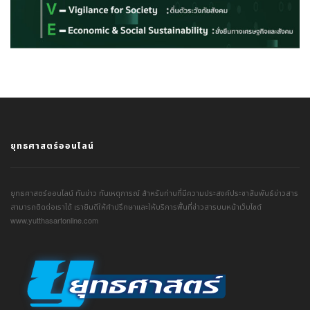
ยุทธศาสตร์ออนไลน์
ยุทธศาสตร์ออนไลน์ ทันข่าว ทันเหตุการณ์ สำหรับท่านที่มีความประสงค์ประชาสัมพันธ์ข่าวสาร
สามารถติดต่อเราได้ เรายินดีให้คำปรึกษาและให้บริการพื้นที่ข่าวสารบนหน้าเว็บไซต์
www.yutthasartonline.com