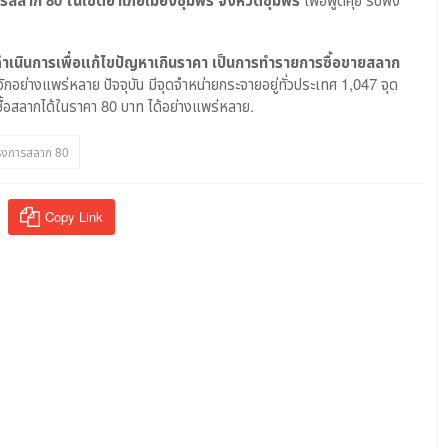
รสลาก 80 ในเขตอำเภอเมืองชุมพร จังหวัดชุมพร
ำเนินการเพื่อแก้ไขปัญหาเกินราคา เป็นการทำรายการซื้อขายสลาก
้จักอย่างแพร่หลาย ปัจจุบัน มีจุดจำหน่ายกระจายอยู่ทั่วประเทศ 1,047 จุด
ื้อสลากได้ในราคา 80 บาท ได้อย่างแพร่หลาย.
รงการสลาก 80
Copy Link