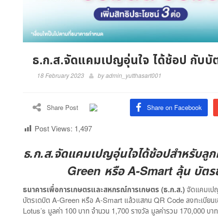
ธ.ก.ส.จัดแคมเปญอุ่นใจ ได้ช้อป กับบั
18 February 2023
by
admin_yutthasart001
Share Post
Share on Facebook
Post Views:
1,497
ธ.ก.ส.จัดแคมเปญอุ่นใจได้ช้อปสำหรับลูกค
Green หรือ A-Smart ลุ้น บัตร
ธนาคารเพื่อการเกษตรและสหกรณ์การเกษตร (ธ.ก.ส.)
จัดแคมเปญอุ
บัตรเดบิต A-Green หรือ A-Smart แล้วแสกน QR Code ลงทะเบียนเข้
Lotus’s มูลค่า 100 บาท จำนวน 1,700 รางวัล มูลค่ารวม 170,000 บาท (