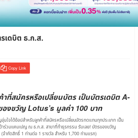
ตรเดบิต ธ.ก.ส.
Copy Link
้าที่สมัครหรือเปลี่ยนบัตร เป็นบัตรเดบิต A-
ของขวัญ Lotus’s มูลค่า 100 บาท
่นใจได้ช้อปสำหรับลูกค้าที่สมัครหรือเปลี่ยนบัตรทดแทนทุกประเภท เป็น
าร่วมแคมเปญ ณ ธ.ก.ส. สาขาที่ทำธุรกรรม รับเลย! บัตรของขวัญ
จำกัดสิทธิ์ 1 ท่านต่อ 1 รางวัล สำหรับ 1,700 ท่านแรก)