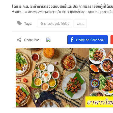
โดย ธ.ก.ส. จะทำการตรวจสอบสิทธิ์และประกาศผลรายชื่อผู้ที่ได้ร
ด้วยใจ และจัดส่งของรางวัลภายใน 30 วันหลังสิ้นสุดแคมเปญ ลงทะเบียนเ
Tags:
จัดแคมเปญอุ่นใจ ได้ช้อป
ธ.ก.ส.
Share Post
Share on Facebook