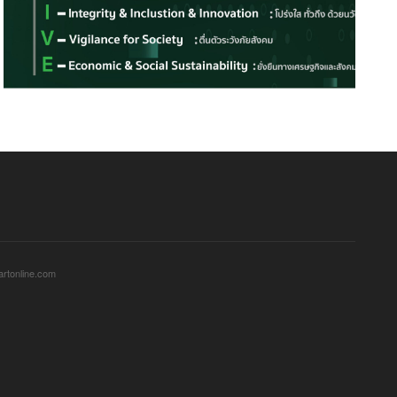
sartonline.com