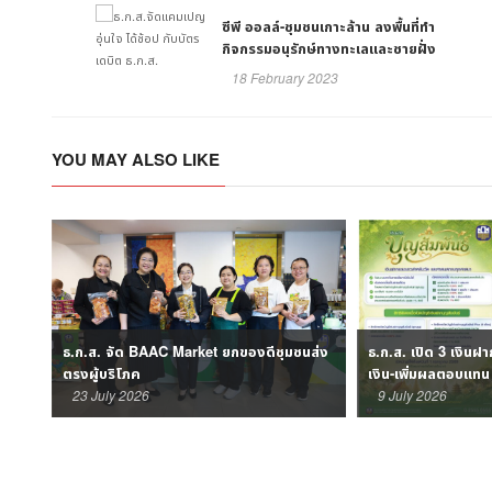
ซีพี ออลล์-ชุมชนเกาะล้าน ลงพื้นที่ทำ
กิจกรรมอนุรักษ์ทางทะเลและชายฝั่ง
18 February 2023
YOU MAY ALSO LIKE
้าง
ธ.ก.ส. จัด BAAC Market ยกของดีชุมชนส่ง
ธ.ก.ส. เปิด 3 เงินฝ
ตรงผู้บริโภค
เงิน-เพิ่มผลตอบแทน
23 July 2026
9 July 2026