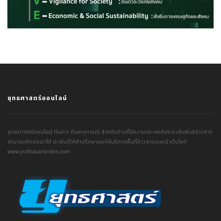
ยุทธศาสตร์ออนไลน์
ยุทธศาสตร์ออนไลน์ ทันข่าว ทันเหตุการณ์ สำหรับท่านที่มีความประสงค์ประชาสัมพันธ์ข่าวสาร
สามารถติดต่อเราได้ เรายินดีให้คำปรึกษาและให้บริการพื้นที่ข่าวสารบนหน้าเว็บไซต์
www.yutthasartonline.com