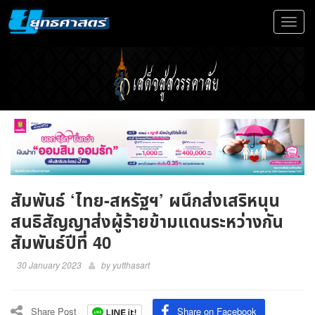
Toggle
navigat
สัมพันธ์ ‘ไทย-สหรัฐฯ’ ผนึกส่งเสริหนุน
สนธิสัญญาส่งผู้ร้ายข้ามแดนระหว่างกัน
สัมพันธ์ปีที่ 40
30 January 2023
by
yutthasart
Share Post
Share on Facebook