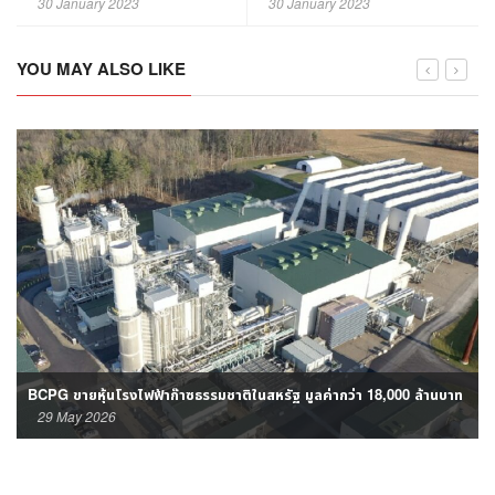
30 January 2023
30 January 2023
Happiness Reinvented￼
YOU MAY ALSO LIKE
BCPG ขายหุ้นโรงไฟฟ้าก๊าซธรรมชาติในสหรัฐ มูลค่ากว่า 18,000 ล้านบาท
29 May 2026