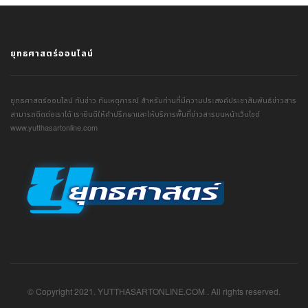
ยุทธศาสตร์ออนไลน์
ยุทธศาสตร์ออนไลน์ ทันข่าว ทันเหตุการณ์ สำหรับท่านที่มีความประสงค์ประชาสัมพันธ์ข่าวสาร
สามารถติดต่อเราได้ เรายินดีให้คำปรึกษาและให้บริการพื้นที่ข่าวสารบนหน้าเว็บไซต์
www.yutthasartonline.com
© Copyright 2021. YUTTHASARTONLINE.COM . All rights reserved.