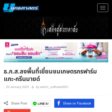
Toggle
navigat
ธ.ก.ส.ลงพื้นที่เยี่ยมชมเกษตรกรฟาร์ม
แกะ-กรีนมายด์
20 January 2023
by
admin_yutthasart001
Share Post
Share on Facebook