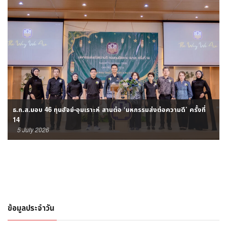
ธ.ก.ส.มอบ 46 ทุนฮัจย์-อุมเราะห์ สานต่อ ‘มหกรรมส่งต่อความดี’ ครั้งที่
14
5 July 2026
ข้อมูลประจำวัน