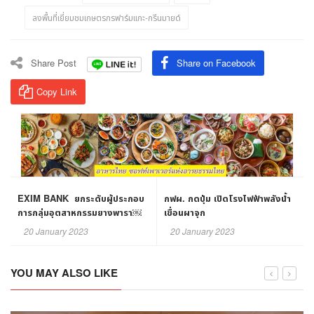
ลงพื้นที่เยี่ยมชมเกษตรกรฟาร์มแกะ-กรีนมายด์
Share Post
Share on Facebook
Copy Link
EXIM BANK ยกระดับผู้ประกอบ
กฟผ. กดปุ่ม เปิดโรงไฟฟ้าพลังน้ำ
การกลุ่มอุตสาหกรรมยางพารา￼
เขื่อนผาจุก
20 January 2023
20 January 2023
YOU MAY ALSO LIKE