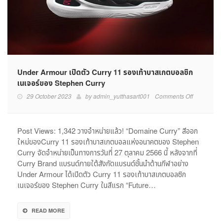
Under Armour เปิดตัว Curry 11 รองเท้าบาสเกตบอลซิก
เนเจอร์ของ Stephen Curry
on
29 October 2023
by
admin_yutthasart001
Comments Off
Under
Armour
เปิด
Post Views: 1,342 วางจำหน่ายแล้ว! “Domaine Curry” สีออก
ตัว
ใหม่ของCurry 11 รองเท้าบาสเกตบอลแห่งอนาคตของ Stephen
Curry
Curry จัดจำหน่ายเป็นทางการวันที่ 27 ตุลาคม 2566 นี้ หลังจากที่
11
Curry Brand แบรนด์ภายใต้สังกัดแบรนด์ชั้นนำด้านกีฬาอย่าง
รองเท้า
Under Armour ได้เปิดตัว Curry 11 รองเท้าบาสเกตบอลซิก
บาสเกตบอ
เนเจอร์ของ Stephen Curry ในสีแรก “Future…
ซิก
เนเจอร์
ของ
READ MORE
Stephen