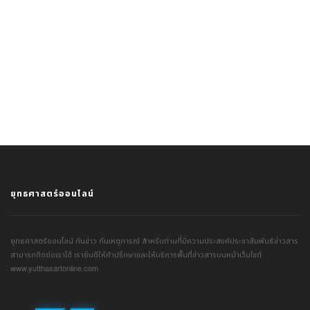
ยุทธศาสตร์ออนไลน์
ยุทธศาสตร์ออนไลน์ ทันข่าว ทันเหตุการณ์ สำหรับท่านที่มีความประสงค์ประชาสัมพันธ์ข่าวสาร
สามารถติดต่อเราได้ เรายินดีให้คำปรึกษาและให้บริการพื้นที่ข่าวสารบนหน้าเว็บไซต์
www.yutthasartonline.com