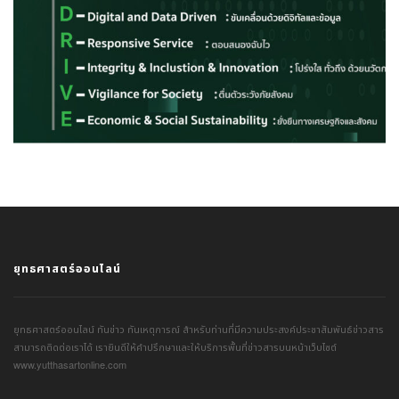
ยุทธศาสตร์ออนไลน์
ยุทธศาสตร์ออนไลน์ ทันข่าว ทันเหตุการณ์ สำหรับท่านที่มีความประสงค์ประชาสัมพันธ์ข่าวสาร
สามารถติดต่อเราได้ เรายินดีให้คำปรึกษาและให้บริการพื้นที่ข่าวสารบนหน้าเว็บไซต์
www.yutthasartonline.com