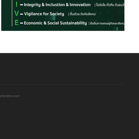
sartonline.com