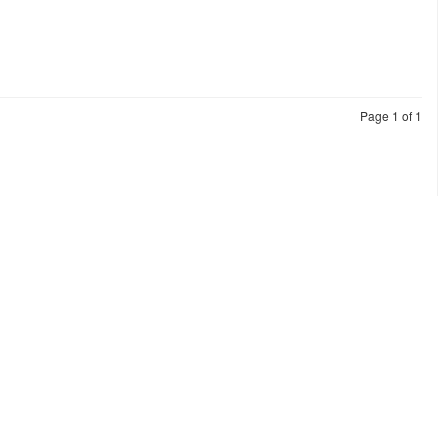
วัด
ขลา
าง
Page 1 of 1
อง