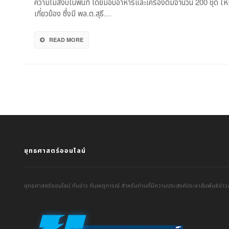
ความไม่สงบในพื้นที่ โดยมอบอาหารและเครื่องดื่มจำนวน 200 ชุด ให้แ
ชุด
เกี่ยวข้อง ซึ่งมี พล.ต.สุธี…
หนุน
กำลัง
พล
READ MORE
และ
ทีม
แพทย์
ยุทธศาสตร์ออนไลน์
ยุทธศาสตร์ออนไลน์ ทันข่าว ทันเหตุการณ์ สำหรับท่านที่มีความประสงค์ประชาสัมพันธ์ข่าวส