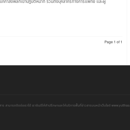
ก่กำลังพลที่เข้าปฏิบัติหน้าที่ รวมถึงบุคลากรทางการแพทย์ และผู้
Page 1 of 1
าร สามารถติดต่อเราได้ เรายินดีให้คำปรึกษาและให้บริการพื้นที่ข่าวสารบนหน้าเว็บไซต์ www.yuttha