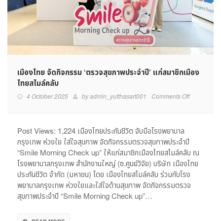
เมืองไทย จัดกิจกรรม ‘ตรวจสุขภาพประจำปี’ แก่สมาชิกเมือง
ไทยสไมล์คลับ
on
4 October 2025
by
admin_yutthasart001
Comments Off
เมือง
ไทย
จัด
Post Views: 1,224 เมืองไทยประกันชีวิต จับมือโรงพยาบาล
กิจกรรม
กรุงเทพ ห่วงใย ใส่ใจสุขภาพ จัดกิจกรรมตรวจสุขภาพประจำปี
‘ตรวจ
“Smile Morning Check up” ให้แก่สมาชิกเมืองไทยสไมล์คลับ ณ
สุขภาพ
โรงพยาบาลกรุงเทพ สำนักงานใหญ่ (ซ.ศูนย์วิจัย) บริษัท เมืองไทย
ประจำ
ประกันชีวิต จำกัด (มหาชน) โดย เมืองไทยสไมล์คลับ ร่วมกับโรง
ปี’
พยาบาลกรุงเทพ ห่วงใยและใส่ใจด้านสุขภาพ จัดกิจกรรมตรวจ
แก่
สมาชิก
สุขภาพประจำปี “Smile Morning Check up”…
เมือง
ไทย