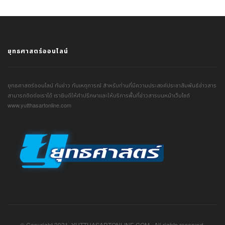
ยุทธศาสตร์ออนไลน์
ยุทธศาสตร์ออนไลน์ ทันข่าว ทันเหตุการณ์ สำหรับท่านที่มีความประสงค์ประชาสัมพันธ์ข่าวสาร
สามารถติดต่อเราได้ เรายินดีให้คำปรึกษาและให้บริการพื้นที่ข่าวสารบนหน้าเว็บไซต์
www.yutthasartonline.com
© Copyright 2021. YUTTHASARTONLINE.COM . All rights reserved.