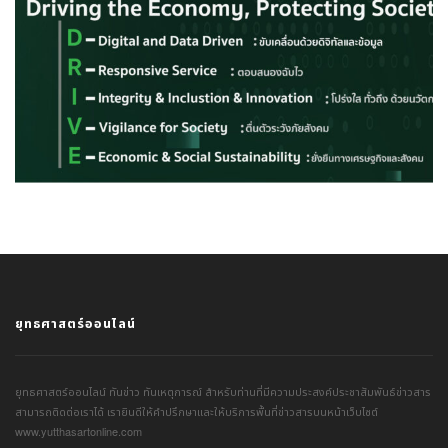
ยุทธศาสตร์ออนไลน์
ยุทธศาสตร์ออนไลน์ ทันข่าว ทันเหตุการณ์ สำหรับท่านที่มีความประสงค์ประชาสัมพันธ์ข่าวสาร
สามารถติดต่อเราได้ เรายินดีให้คำปรึกษาและให้บริการพื้นที่ข่าวสารบนหน้าเว็บไซต์
www.yutthasartonline.com