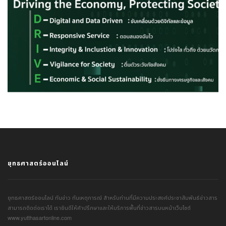
ยุทธศาสตร์ออนไลน์
ยุทธศาสตร์ออนไลน์ ทันข่าว ทันเหตุการณ์ สำหรับท่านที่มีความประสงค์ประชาสัมพันธ์ข่าวสาร
สามารถติดต่อเราได้ เรายินดีให้คำปรึกษาและให้บริการพื้นที่ข่าวสารบนหน้าเว็บไซต์
www.yutthasartonline.com