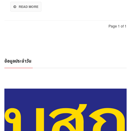
สร้าง
READ MORE
Brand
Love
ทั่ว
เอเชีย
Page 1 of 1
ข้อมูลประจำวัน