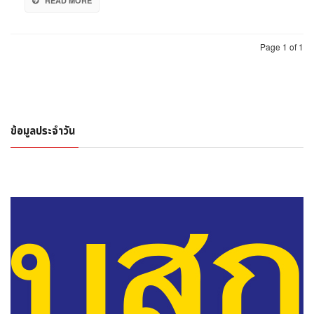
READ MORE
หนุน
เศรษฐกิจ-
ท่อง
เที่ยว
Page 1 of 1
ข้อมูลประจำวัน