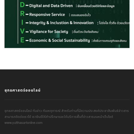
ยุทธศาสตร์ออนไลน์
ยุทธศาสตร์ออนไลน์ ทันข่าว ทันเหตุการณ์ สำหรับท่านที่มีความประสงค์ประชาสัมพันธ์ข่าวสาร
สามารถติดต่อเราได้ เรายินดีให้คำปรึกษาและให้บริการพื้นที่ข่าวสารบนหน้าเว็บไซต์
www.yutthasartonline.com