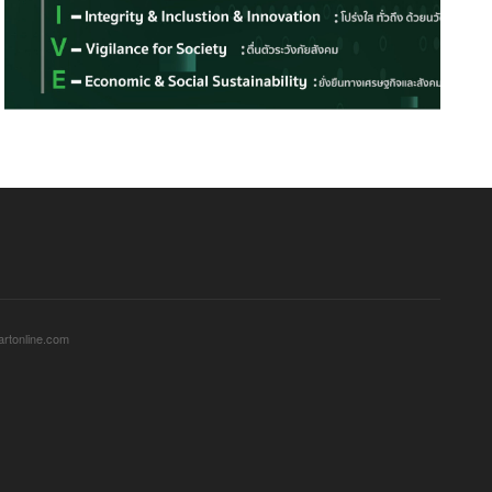
sartonline.com