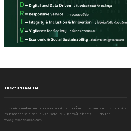
ยุทธศาสตร์ออนไลน์
ยุทธศาสตร์ออนไลน์ ทันข่าว ทันเหตุการณ์ สำหรับท่านที่มีความประสงค์ประชาสัมพันธ์ข่าวสาร
สามารถติดต่อเราได้ เรายินดีให้คำปรึกษาและให้บริการพื้นที่ข่าวสารบนหน้าเว็บไซต์
www.yutthasartonline.com