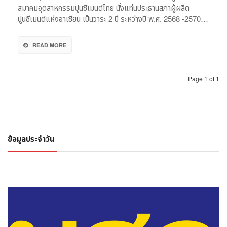
ภาค
สมาคมอุตสาหกรรมปูนซีเมนต์ไทย นั่งแท่นประธานสภาผู้ผลิต
อุตสาหกรรม
ปูนซีเมนต์แห่งอาเซียน เป็นวาระ 2 ปี ระหว่างปี พ.ศ. 2568 -2570…
ใช้
‘ปูน
ไฮ
READ MORE
ดร
อลิก’ลด
โลก
Page 1 of 1
ร้อน
ข้อมูลประจำวัน