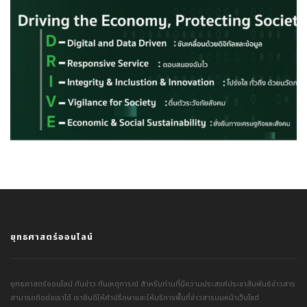
ยุทธศาสตร์ออนไลน์
ยุทธศาสตร์ออนไลน์ ทันข่าว ทันเหตุการณ์ สำหรับท่านที่มีความประสงค์ประชาสัมพันธ์ข่าวสาร
สามารถติดต่อเราได้ เรายินดีให้คำปรึกษาและให้บริการพื้นที่ข่าวสารบนหน้าเว็บไซต์