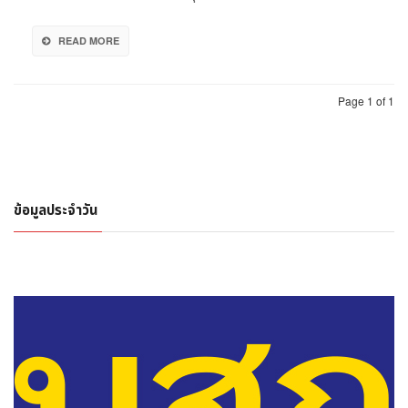
ใหม่’
กระตุ้น
READ MORE
ยอด
ขาย
โค้ง
สุดท้าย
Page 1 of 1
ข้อมูลประจำวัน