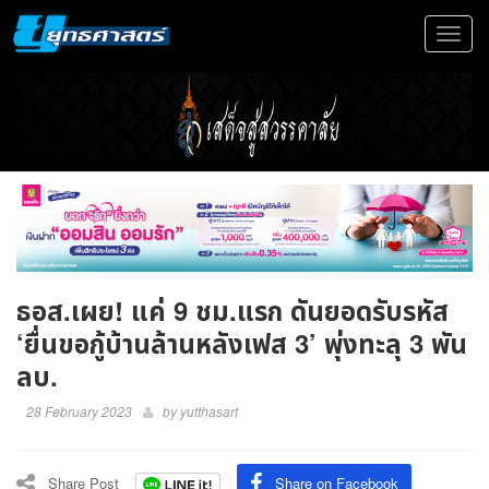
Toggle
navigat
ธอส.เผย! แค่ 9 ชม.แรก ดันยอดรับรหัส
‘ยื่นขอกู้บ้านล้านหลังเฟส 3’ พุ่งทะลุ 3 พัน
ลบ.
28 February 2023
by
yutthasart
Share Post
Share on Facebook