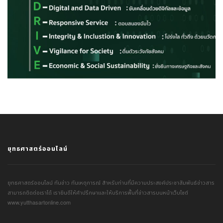
ยุทธศาสตร์ออนไลน์
ยุทธศาสตร์ออนไลน์ ทันข่าว ทันเหตุการณ์ สำหรับท่านที่มีความประสงค์ประชาสัมพันธ์ข่าวสาร
สามารถติดต่อเราได้ เรายินดีให้คำปรึกษาและให้บริการพื้นที่ข่าวสารบนหน้าเว็บไซต์
www.yutthasartonline.com