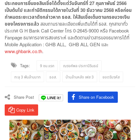
ประกอบการยื่นขอสินเชื่อได้ตั้งแต่วันจันทร์ที่ 27 กุมภาพันธ์ 2566
เป็นต้นไป และทำนิติกรรมได้ภายในวันที่ 30 ธันวาคม 2568 หรือก่อน
กำหนดระยะเวลาดังกล่าวหาก ธอส. ให้สินเชื่อเต็มตามกรอบวงเงิน
ของโครงการแล้ว
สอบถามรายละเอียดเพิ่มเติมได้ที่ ธอส. ทุกสาขาทั่ว
ประเทศ G H Bank Call Center โทร 0-2645-9000 หรือ Facebook
Fanpage ธนาคารอาคารสงเคราะห์ และติดตามข่าวสารของธนาคารได้ที่
Mobile Application : GHB ALL, GHB ALL GEN และ
www.ghbank.co.th
.
Tags:
9 ชม.แรก
ณรงค์พล ประภานิรินธน์
ทะลุ 3 พันล้านบาท
ธอส.
บ้านล้านหลัง เฟส 3
ยอดรับรหัส
Share Post
Share on Facebook
Copy Link